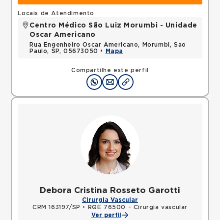
Locais de Atendimento
Centro Médico São Luiz Morumbi - Unidade
Oscar Americano
Rua Engenheiro Oscar Americano, Morumbi, Sao
Paulo, SP, 05673050 •
Mapa
Compartilhe este perfil
Debora Cristina Rosseto Garotti
Cirurgia Vascular
CRM 163197/SP
•
RQE 76500 - Cirurgia vascular
Ver perfil