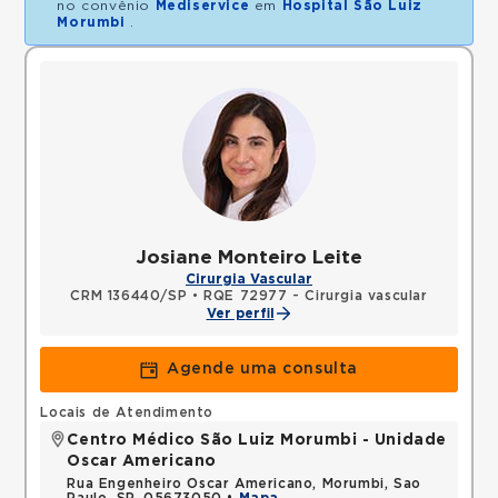
no convênio
Mediservice
em
Hospital São Luiz
Morumbi
.
Josiane Monteiro Leite
Cirurgia Vascular
CRM 136440/SP
•
RQE 72977 - Cirurgia vascular
Ver perfil
Agende uma consulta
Locais de Atendimento
Centro Médico São Luiz Morumbi - Unidade
Oscar Americano
Rua Engenheiro Oscar Americano, Morumbi, Sao