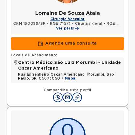
Lorraine De Souza Atala
Cirurgia Vascular
CRM 160099/SP
•
RQE 71571 - Cirurgia geral
•
RQE 71572 - Cirurgia vascular
Ver perfil
Agende uma consulta
Locais de Atendimento
Centro Médico São Luiz Morumbi - Unidade
Oscar Americano
Rua Engenheiro Oscar Americano, Morumbi, Sao
Paulo, SP, 05673050 •
Mapa
Compartilhe este perfil