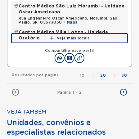
Centro Médico São Luiz Morumbi - Unidade
Oscar Americano
Rua Engenheiro Oscar Americano, Morumbi, Sao
Paulo, SP, 05673050 •
Mapa
Centro Médico Villa Lobos - Unidade
Oratório
Veja mais locais
Rua do Oratorio, Mooca, Sao Paulo, SP, 03117000 •
Mapa
Compartilhe este perfil
Resultados por página
10
|
20
|
30
Página 1 - 2
VEJA TAMBÉM
Unidades, convênios e
especialistas relacionados