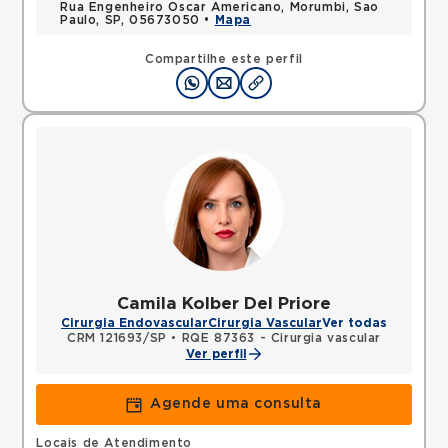
Rua Engenheiro Oscar Americano, Morumbi, Sao
Paulo, SP, 05673050 •
Mapa
Compartilhe este perfil
Camila Kolber Del Priore
Cirurgia Endovascular
Cirurgia Vascular
Ver todas
CRM 121693/SP
•
RQE 87363 - Cirurgia vascular
Ver perfil
Agende uma consulta
Locais de Atendimento