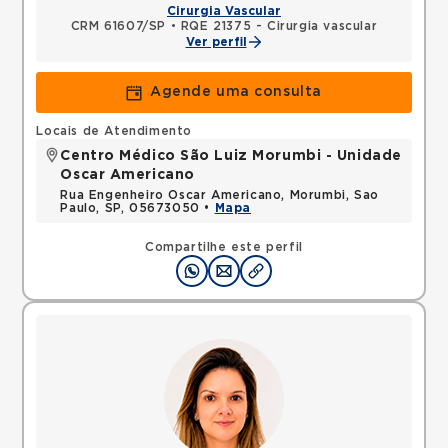
Cirurgia Vascular
CRM 61607/SP
•
RQE 21375 - Cirurgia vascular
Ver perfil
Agende uma consulta
Locais de Atendimento
Centro Médico São Luiz Morumbi - Unidade
Oscar Americano
Rua Engenheiro Oscar Americano, Morumbi, Sao
Paulo, SP, 05673050 •
Mapa
Compartilhe este perfil