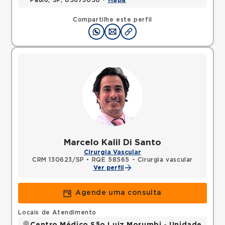
Paulo, SP, 05673050 •
Mapa
Compartilhe este perfil
Marcelo Kalil Di Santo
Cirurgia Vascular
CRM 130623/SP
•
RQE 58565 - Cirurgia vascular
Ver perfil
Agende uma consulta
Locais de Atendimento