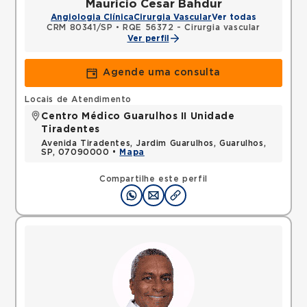
Mauricio Cesar Bahdur
Angiologia Clínica
Cirurgia Vascular
Ver todas
CRM 80341/SP
•
RQE 56372 - Cirurgia vascular
Ver perfil
Agende uma consulta
Locais de Atendimento
Centro Médico Guarulhos II Unidade
Tiradentes
Avenida Tiradentes, Jardim Guarulhos, Guarulhos,
SP, 07090000 •
Mapa
Compartilhe este perfil