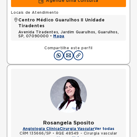
Agende uma consulta
Locais de Atendimento
Centro Médico Guarulhos II Unidade
Tiradentes
Avenida Tiradentes, Jardim Guarulhos, Guarulhos,
SP, 07090000 •
Mapa
Compartilhe este perfil
Rosangela Sposito
Angiologia Clínica
Cirurgia Vascular
Ver todas
CRM 135666/SP
•
RQE 48549 - Cirurgia vascular