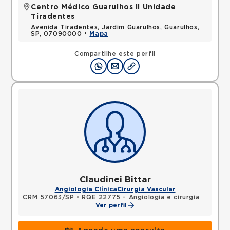
Centro Médico Guarulhos II Unidade
Tiradentes
Avenida Tiradentes, Jardim Guarulhos, Guarulhos,
SP, 07090000 •
Mapa
Compartilhe este perfil
Claudinei Bittar
Angiologia Clínica
Cirurgia Vascular
CRM 57063/SP
•
RQE 22775 - Angiologia e cirurgia vascular
Ver perfil