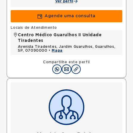
Ver perfil
Agende uma consulta
Locais de Atendimento
Centro Médico Guarulhos II Unidade
Tiradentes
Avenida Tiradentes, Jardim Guarulhos, Guarulhos,
SP, 07090000 •
Mapa
Compartilhe este perfil