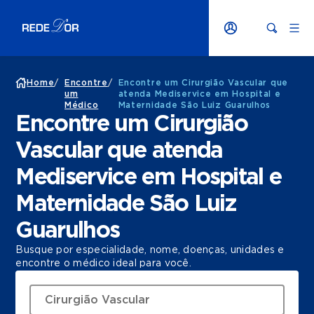
Home
/
Encontre
/
Encontre um Cirurgião Vascular que
um
atenda Mediservice em Hospital e
Médico
Maternidade São Luiz Guarulhos
Encontre um Cirurgião
Vascular que atenda
Mediservice em Hospital e
Maternidade São Luiz
Guarulhos
Busque por especialidade, nome, doenças, unidades e
encontre o médico ideal para você.