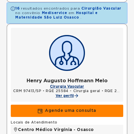
16
resultados encontrados para
Cirurgião Vascular
no convênio
Mediservice
em
Hospital e
Maternidade São Luiz Osasco
.
Henry Augusto Hoffmann Melo
Cirurgia Vascular
CRM 97413/SP
•
RQE 25584 - Cirurgia geral
•
RQE 25585 - Cirurgia vascular
Ver perfil
Agende uma consulta
Locais de Atendimento
Centro Médico Virgínia - Osasco