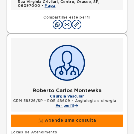
Rua Virginia Crivilari, Centro, Osasco, SP,
06097000 •
Mapa
Compartilhe este perfil
Roberto Carlos Montewka
Cirurgia Vascular
CRM 58326/SP
•
RQE 48609 - Angiologia e cirurgia vascular
Ver perfil
Agende uma consulta
Locais de Atendimento