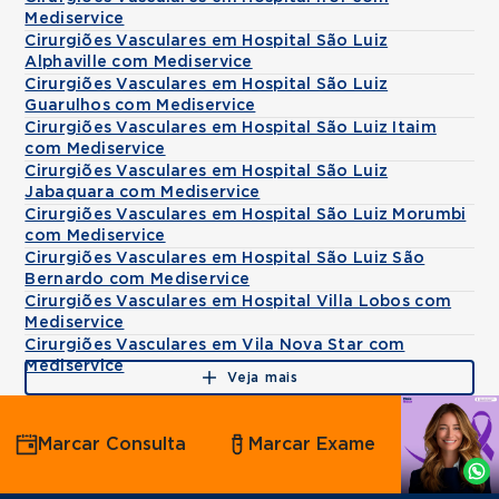
Mediservice
Cirurgiões Vasculares em Hospital São Luiz
Alphaville com Mediservice
Cirurgiões Vasculares em Hospital São Luiz
Guarulhos com Mediservice
Cirurgiões Vasculares em Hospital São Luiz Itaim
com Mediservice
Cirurgiões Vasculares em Hospital São Luiz
Jabaquara com Mediservice
Cirurgiões Vasculares em Hospital São Luiz Morumbi
com Mediservice
Cirurgiões Vasculares em Hospital São Luiz São
Bernardo com Mediservice
Cirurgiões Vasculares em Hospital Villa Lobos com
Mediservice
Cirurgiões Vasculares em Vila Nova Star com
Mediservice
Veja mais
Agende
Marcar Consulta
Marcar Exame
por
Whatsapp