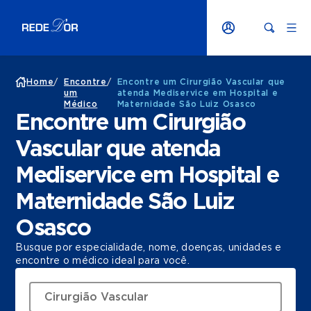
Home
/
Encontre
/
Encontre um Cirurgião Vascular que
um
atenda Mediservice em Hospital e
Médico
Maternidade São Luiz Osasco
Encontre um Cirurgião
Vascular que atenda
Mediservice em Hospital e
Maternidade São Luiz
Osasco
Busque por especialidade, nome, doenças, unidades e
encontre o médico ideal para você.