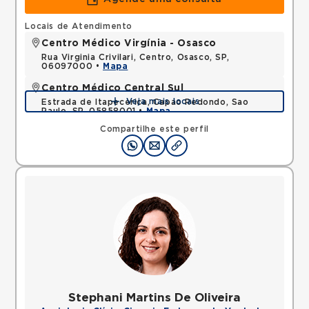
Locais de Atendimento
Centro Médico Virgínia - Osasco
Rua Virginia Crivilari, Centro, Osasco, SP,
06097000 •
Mapa
Centro Médico Central Sul
Veja mais locais
Estrada de Itapecerica, Capao Redondo, Sao
Paulo, SP, 05858001 •
Mapa
Compartilhe este perfil
Stephani Martins De Oliveira