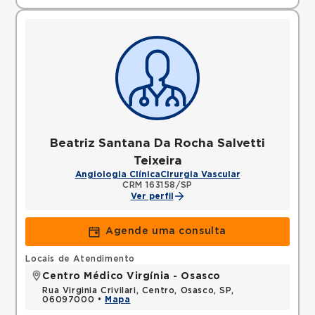
Beatriz Santana Da Rocha Salvetti
Teixeira
Angiologia Clínica
Cirurgia Vascular
CRM 163158/SP
Ver perfil
Agende uma consulta
Locais de Atendimento
Centro Médico Virgínia - Osasco
Rua Virginia Crivilari, Centro, Osasco, SP,
06097000 •
Mapa