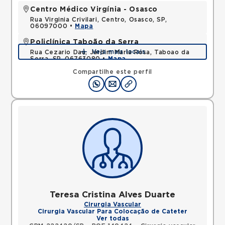
Centro Médico Virgínia - Osasco
Rua Virginia Crivilari, Centro, Osasco, SP,
06097000 •
Mapa
Policlínica Taboão da Serra
Veja mais locais
Rua Cezario Dau, Jardim Maria Rosa, Taboao da
Serra, SP, 06763080 •
Mapa
Compartilhe este perfil
Teresa Cristina Alves Duarte
Cirurgia Vascular
Cirurgia Vascular Para Colocação de Cateter
Ver todas