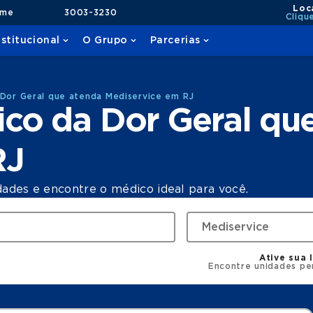
Loc
ame
3003-3230
Cliqu
nstitucional
O Grupo
Parcerias
 Dor Geral que atenda Mediservice em RJ
ico da Dor Geral qu
RJ
dades e encontre o médico ideal para você.
Ative sua 
Encontre unidades pe