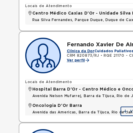
Locais de Atendimento
Centro Médico Caxias D'Or - Unidade Silva 
Rua Silva Fernandes, Parque Duque, Duque de Cax
Fernando Xavier De Al
Clínica da Dor
Cuidados Paliativo
CRM 820873/RJ
•
RQE 21170 - Cl
Ver perfil
Locais de Atendimento
Hospital Barra D'Or - Centro Médico e Onc
Avenida Nelson Mufarrej, Barra da Tijuca, Rio de
Oncologia D'Or Barra
V
Avenida das Americas, Barra da Tijuca, Rio de Ja