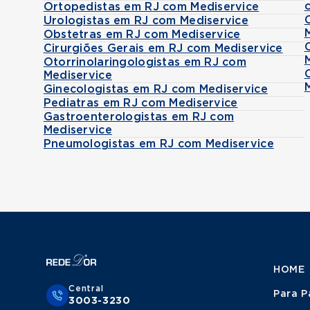
Ortopedistas em RJ com Mediservice
Urologistas em RJ com Mediservice
Obstetras em RJ com Mediservice
Cirurgiões Gerais em RJ com Mediservice
Otorrinolaringologistas em RJ com
Mediservice
Ginecologistas em RJ com Mediservice
Pediatras em RJ com Mediservice
Gastroenterologistas em RJ com
Mediservice
Pneumologistas em RJ com Mediservice
HOME
Central
Para P
3003-3230