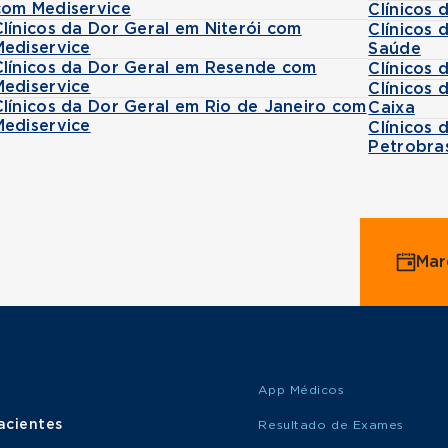
com Mediservice
Clínicos
Clínicos da Dor Geral em Niterói com
Clínicos
Mediservice
Saúde
Clínicos da Dor Geral em Resende com
Clínicos
Mediservice
Clínicos
Clínicos da Dor Geral em Rio de Janeiro com
Caixa
Mediservice
Clínicos
Petrobra
Mar
App Médicos
acientes
Resultado de Exames