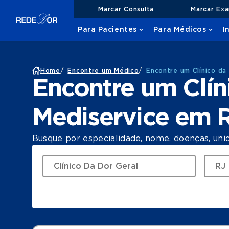
Marcar Consulta
Marcar Ex
Para Pacientes
Para Médicos
I
Home
/
Encontre um Médico
/
Encontre um Clínico da
Encontre um Clín
Mediservice em 
Busque por especialidade, nome, doenças, uni