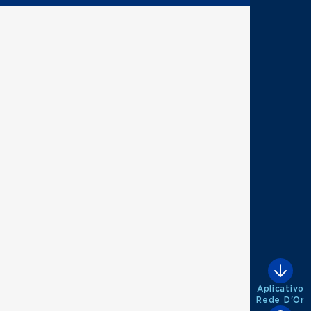
Aplicativo
Rede D'Or