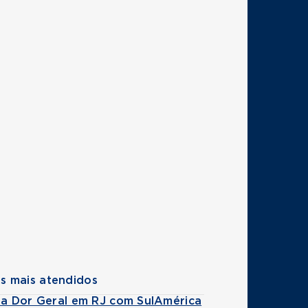
s mais atendidos
 da Dor Geral em RJ com SulAmérica