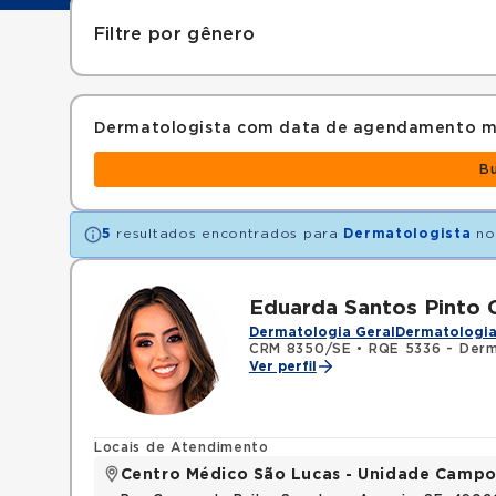
Filtre por gênero
Dermatologista com data de agendamento m
B
5
resultados encontrados para
Dermatologista
no
Eduarda Santos Pinto 
Dermatologia Geral
Dermatologia
CRM 8350/SE
•
RQE 5336 - Derm
Ver perfil
Locais de Atendimento
Centro Médico São Lucas - Unidade Campo