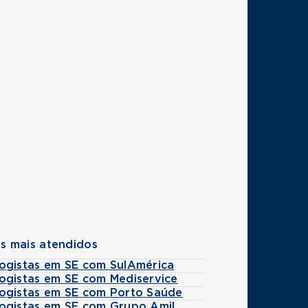
s mais atendidos
ogistas em SE com SulAmérica
ogistas em SE com Mediservice
ogistas em SE com Porto Saúde
ogistas em SE com Grupo Amil