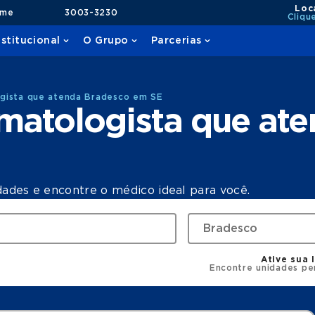
Loc
ame
3003-3230
Cliqu
nstitucional
O Grupo
Parcerias
gista que atenda Bradesco em SE
matologista que at
dades e encontre o médico ideal para você.
Ative sua 
Encontre unidades pe