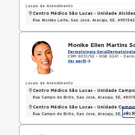
Locais de Atendimento
Centro Médico São Lucas - Unidade Alcides
Rua Alcides Leite, Sao Jose, Aracaju, SE, 490154
Monike Ellen Martins S
Dermatologia Geral
Dermatologia
CRM 6051/SE
•
RQE 6241 - Derm
Ver perfil
Locais de Atendimento
Centro Médico São Lucas - Unidade Campo
Rua Campo do Brito, Sao Jose, Aracaju, SE, 490
Centro Médico São Lucas - Unidade Campo
V
Rua Campo do Brito, Sao Jose, Aracaju, SE, 490