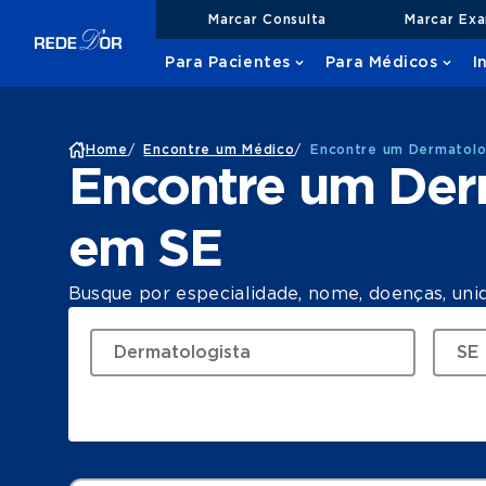
Marcar Consulta
Marcar Ex
Para Pacientes
Para Médicos
I
Home
/
Encontre um Médico
/
Encontre um Dermatolo
Encontre um Der
em SE
Busque por especialidade, nome, doenças, uni