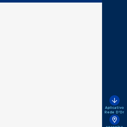
Aplicativo
Rede D'Or