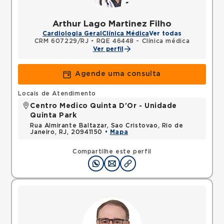
Arthur Lago Martinez Filho
Cardiologia Geral
Clínica Médica
Ver todas
CRM 607229/RJ
•
RQE 46448 - Clínica médica
Ver perfil
Agende uma consulta
Locais de Atendimento
Centro Medico Quinta D'Or - Unidade
Quinta Park
Rua Almirante Baltazar, Sao Cristovao, Rio de
Janeiro, RJ, 20941150 •
Mapa
Compartilhe este perfil