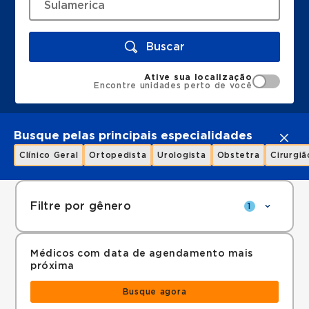
Buscar
Ative sua localização
Encontre unidades perto de você
Busque pelas principais especialidades
Clínico Geral
Ortopedista
Urologista
Obstetra
Cirurgiã
Filtre por gênero
1
Médicos com data de agendamento mais
próxima
Busque agora