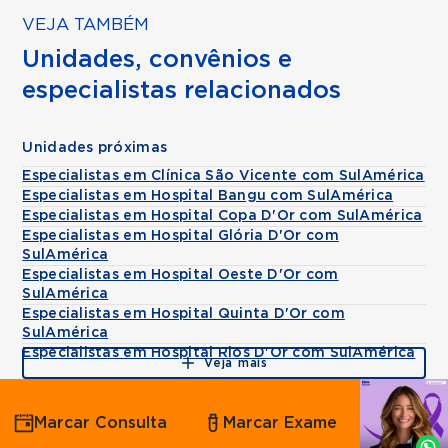
VEJA TAMBÉM
Unidades, convênios e
especialistas relacionados
Unidades próximas
Especialistas em Clínica São Vicente com SulAmérica
Especialistas em Hospital Bangu com SulAmérica
Especialistas em Hospital Copa D'Or com SulAmérica
Especialistas em Hospital Glória D'Or com
SulAmérica
Especialistas em Hospital Oeste D'Or com
SulAmérica
Especialistas em Hospital Quinta D'Or com
SulAmérica
Especialistas em Hospital Rios D'Or com SulAmérica
Veja mais
Agende
Marcar Consulta
Marcar Exame
por
Whatsapp