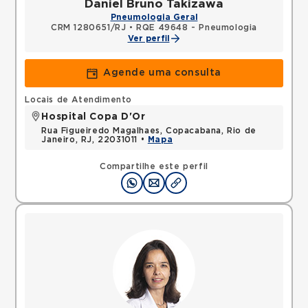
Daniel Bruno Takizawa
Pneumologia Geral
CRM 1280651/RJ
•
RQE 49648 - Pneumologia
Ver perfil
Agende uma consulta
Locais de Atendimento
Hospital Copa D'Or
Rua Figueiredo Magalhaes, Copacabana, Rio de
Janeiro, RJ, 22031011 •
Mapa
Compartilhe este perfil