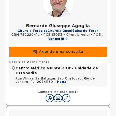
Bernardo Giuseppe Agoglia
Cirurgia Torácica
Cirurgia Oncológica do Tórax
CRM 782220/RJ
•
RQE 15055 - Cirurgia geral
•
RQE 15056 - Cirurgia torácica
Ver perfil
Agende uma consulta
Locais de Atendimento
Centro Médico Quinta D'Or - Unidade de
Ortopedia
Rua Almirante Baltazar, Sao Cristovao, Rio de
Janeiro, RJ, 20941150 •
Mapa
Compartilhe este perfil