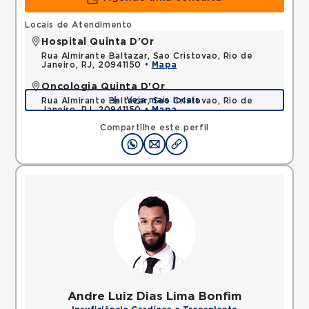
Locais de Atendimento
Hospital Quinta D'Or
Rua Almirante Baltazar, Sao Cristovao, Rio de
Janeiro, RJ, 20941150 •
Mapa
Oncologia Quinta D'Or
Veja mais locais
Rua Almirante Baltazar, Sao Cristovao, Rio de
Janeiro, RJ, 20941150 •
Mapa
Compartilhe este perfil
Andre Luiz Dias Lima Bonfim