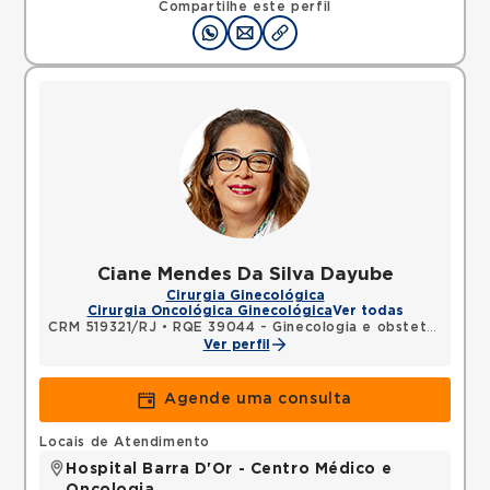
Compartilhe este perfil
25075025 •
Mapa
Ciane Mendes Da Silva Dayube
Cirurgia Ginecológica
Cirurgia Oncológica Ginecológica
Ver todas
CRM 519321/RJ
•
RQE 39044 - Ginecologia e obstetrícia
Ver perfil
Agende uma consulta
Locais de Atendimento
Hospital Barra D'Or - Centro Médico e