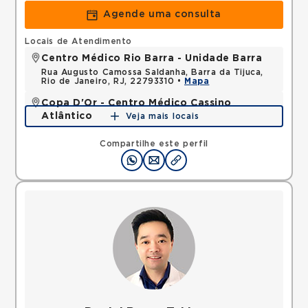
Agende uma consulta
Locais de Atendimento
Centro Médico Rio Barra - Unidade Barra
Rua Augusto Camossa Saldanha, Barra da Tijuca,
Rio de Janeiro, RJ, 22793310 •
Mapa
Copa D'Or - Centro Médico Cassino
Atlântico
Veja mais locais
Avenida Atlantica, Copacabana, Rio de Janeiro, RJ,
22070002 •
Mapa
Compartilhe este perfil