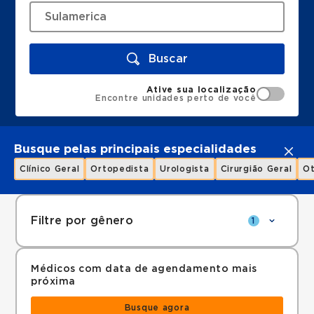
Buscar
Ative sua localização
Encontre unidades perto de você
Busque pelas principais especialidades
Clínico Geral
Ortopedista
Urologista
Cirurgião Geral
Ot
Filtre por gênero
1
Médicos com data de agendamento mais
próxima
Busque agora