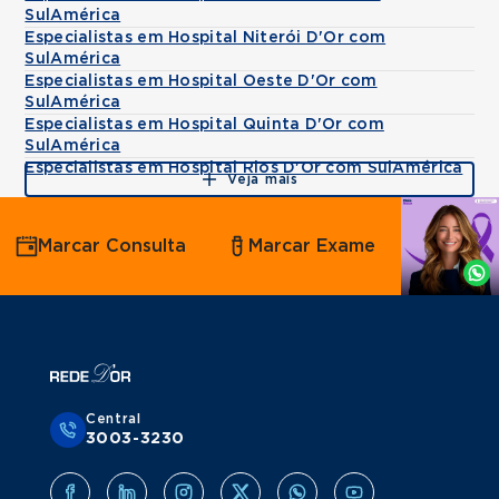
SulAmérica
Especialistas em Hospital Niterói D'Or com
SulAmérica
Especialistas em Hospital Oeste D'Or com
SulAmérica
Especialistas em Hospital Quinta D'Or com
SulAmérica
Especialistas em Hospital Rios D'Or com SulAmérica
Veja mais
Agende
Marcar Consulta
Marcar Exame
por
Whatsapp
Central
3003-3230