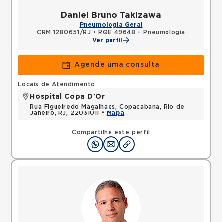
Daniel Bruno Takizawa
Pneumologia Geral
CRM 1280651/RJ
•
RQE 49648 - Pneumologia
Ver perfil
Agende uma consulta
Locais de Atendimento
Hospital Copa D'Or
Rua Figueiredo Magalhaes, Copacabana, Rio de
Janeiro, RJ, 22031011 •
Mapa
Compartilhe este perfil