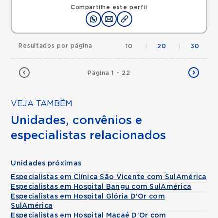
RJ, 22031071 •
Mapa
Compartilhe este perfil
Resultados por página
10
|
20
|
30
Página 1 - 22
VEJA TAMBÉM
Unidades, convênios e
especialistas relacionados
Unidades próximas
Especialistas em Clínica São Vicente com SulAmérica
Especialistas em Hospital Bangu com SulAmérica
Especialistas em Hospital Glória D'Or com
SulAmérica
Especialistas em Hospital Macaé D'Or com