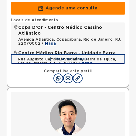
Agende uma consulta
Locais de Atendimento
Copa D'Or - Centro Médico Cassino
Atlântico
Avenida Atlantica, Copacabana, Rio de Janeiro, RJ,
22070002 •
Mapa
Centro Médico Rio Barra - Unidade Barra
Veja mais locais
Rua Augusto Camossa Saldanha, Barra da Tijuca,
Rio de Janeiro, RJ, 22793310 •
Mapa
Compartilhe este perfil