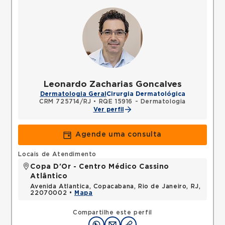
Leonardo Zacharias Goncalves
Dermatologia Geral
Cirurgia Dermatológica
CRM 725714/RJ
•
RQE 15916 - Dermatologia
Ver perfil
Agende uma consulta
Locais de Atendimento
Copa D'Or - Centro Médico Cassino
Atlântico
Avenida Atlantica, Copacabana, Rio de Janeiro, RJ,
22070002 •
Mapa
Compartilhe este perfil