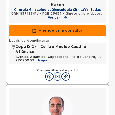
Kareh
Cirurgia Ginecológica
Ginecologia Clínica
Ver todas
CRM 857483/RJ
•
RQE 25657 - Ginecologia e obstetrícia
Ver perfil
Agende uma consulta
Locais de Atendimento
Copa D'Or - Centro Médico Cassino
Atlântico
Avenida Atlantica, Copacabana, Rio de Janeiro, RJ,
22070002 •
Mapa
Compartilhe este perfil