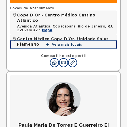
Locais de Atendimento
Copa D'Or - Centro Médico Cassino
Atlântico
Avenida Atlantica, Copacabana, Rio de Janeiro, RJ,
22070002 •
Mapa
Centro Médico Copa D'Or- Unidade Salus
Flamengo
Veja mais locais
Rua Dois de Dezembro, Flamengo, Rio de Janeiro,
RJ, 22220040 •
Mapa
Compartilhe este perfil
Paula Maria De Torres E Guerreiro El