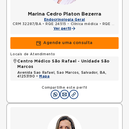
Marina Cedro Platon Bezerra
Endocrinologia Geral
CRM 32287/BA
•
RQE 24515 - Clínica médica
•
RQE 26810 - Endocrinologia e metabologia
Ver perfil
Agende uma consulta
Locais de Atendimento
Centro Médico São Rafael - Unidade São
Marcos
Avenida Sao Rafael, Sao Marcos, Salvador, BA,
41253190 •
Mapa
Compartilhe este perfil