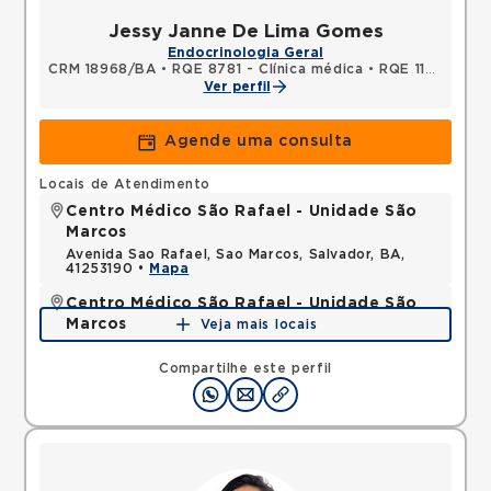
Jessy Janne De Lima Gomes
Endocrinologia Geral
CRM 18968/BA
•
RQE 8781 - Clínica médica
•
RQE 11243 - Endocrinologia e metabologia
Ver perfil
Agende uma consulta
Locais de Atendimento
Centro Médico São Rafael - Unidade São
Marcos
Avenida Sao Rafael, Sao Marcos, Salvador, BA,
41253190 •
Mapa
Centro Médico São Rafael - Unidade São
Marcos
Veja mais locais
Rua Sao Rafael, Sao Marcos, Salvador, BA,
41253190 •
Mapa
Compartilhe este perfil