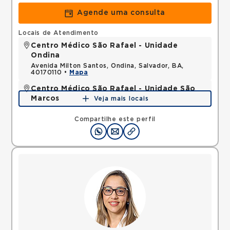
Agende uma consulta
Locais de Atendimento
Centro Médico São Rafael - Unidade
Ondina
Avenida Milton Santos, Ondina, Salvador, BA,
40170110 •
Mapa
Centro Médico São Rafael - Unidade São
Marcos
Veja mais locais
Rua Sao Rafael, Sao Marcos, Salvador, BA,
41253190 •
Mapa
Compartilhe este perfil