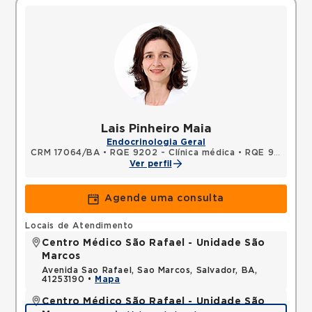
Lais Pinheiro Maia
Endocrinologia Geral
CRM 17064/BA
•
RQE 9202 - Clínica médica
•
RQE 9967 - Endocrinologia e metabologia
Ver perfil
Agende uma consulta
Locais de Atendimento
Centro Médico São Rafael - Unidade São
Marcos
Avenida Sao Rafael, Sao Marcos, Salvador, BA,
41253190 •
Mapa
Centro Médico São Rafael - Unidade São