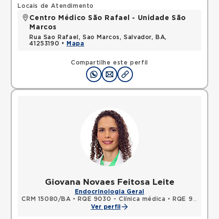
Locais de Atendimento
Centro Médico São Rafael - Unidade São
Marcos
Rua Sao Rafael, Sao Marcos, Salvador, BA,
41253190 •
Mapa
Compartilhe este perfil
Giovana Novaes Feitosa Leite
Endocrinologia Geral
CRM 15080/BA
•
RQE 9030 - Clínica médica
•
RQE 9031 - Endocrinologia e metabologia
Ver perfil