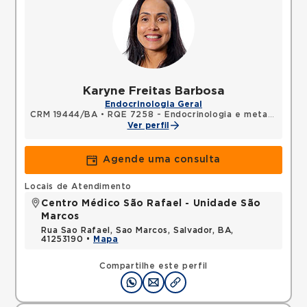
Karyne Freitas Barbosa
Endocrinologia Geral
CRM 19444/BA
•
RQE 7258 - Endocrinologia e metabologia
Ver perfil
Agende uma consulta
Locais de Atendimento
Centro Médico São Rafael - Unidade São
Marcos
Rua Sao Rafael, Sao Marcos, Salvador, BA,
41253190 •
Mapa
Compartilhe este perfil