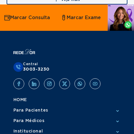
Agende
Marcar Consulta
Marcar Exame
por
Whatsapp
Central
3003-3230
HOME
Para Pacientes
Para Médicos
Institucional