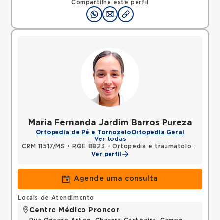
Compartilhe este perfil
Maria Fernanda Jardim Barros Pureza
Ortopedia de Pé e Tornozelo
Ortopedia Geral
Ver todas
CRM 11517/MS
•
RQE 8823 - Ortopedia e traumatologia
Ver perfil
Agende uma consulta
Locais de Atendimento
Centro Médico Proncor