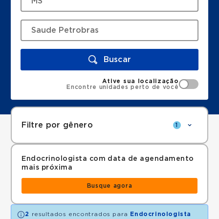
Buscar
Ative sua localização
Encontre unidades perto de você
Filtre por gênero
1
Endocrinologista com data de agendamento
mais próxima
Busque agora
2
resultados encontrados para
Endocrinologista