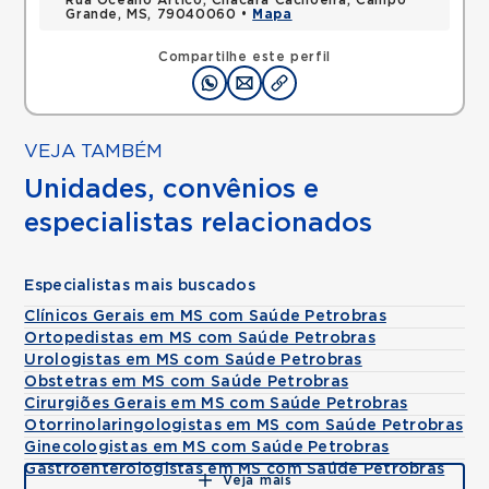
Rua Oceano Artico, Chacara Cachoeira, Campo
Grande, MS, 79040060 •
Mapa
Compartilhe este perfil
VEJA TAMBÉM
Unidades, convênios e
especialistas relacionados
Especialistas mais buscados
Clínicos Gerais em MS com Saúde Petrobras
Ortopedistas em MS com Saúde Petrobras
Urologistas em MS com Saúde Petrobras
Obstetras em MS com Saúde Petrobras
Cirurgiões Gerais em MS com Saúde Petrobras
Otorrinolaringologistas em MS com Saúde Petrobras
Ginecologistas em MS com Saúde Petrobras
Gastroenterologistas em MS com Saúde Petrobras
Veja mais