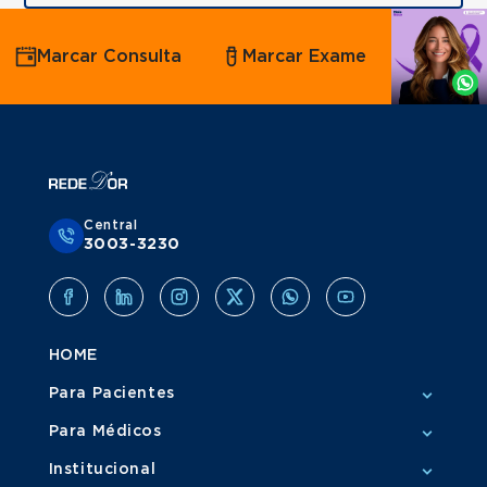
Agende
Marcar Consulta
Marcar Exame
por
Whatsapp
Central
3003-3230
HOME
Para Pacientes
Para Médicos
Institucional