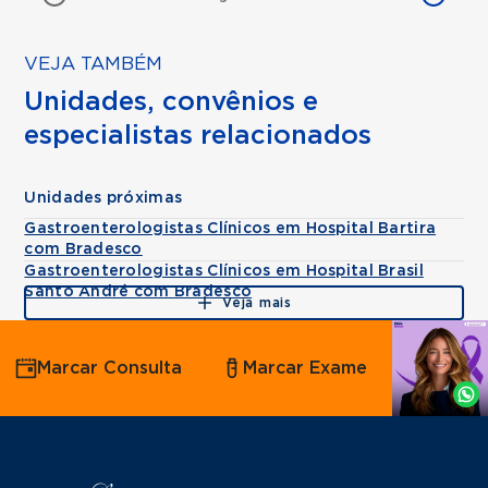
VEJA TAMBÉM
Unidades, convênios e
especialistas relacionados
Unidades próximas
Gastroenterologistas Clínicos em Hospital Bartira
com Bradesco
Gastroenterologistas Clínicos em Hospital Brasil
Santo André com Bradesco
Veja mais
Agende
Marcar Consulta
Marcar Exame
por
Whatsapp