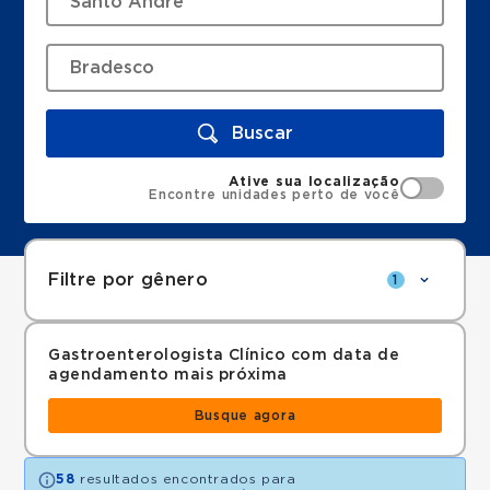
Buscar
Ative sua localização
Encontre unidades perto de você
Filtre por gênero
1
Gastroenterologista Clínico com data de
agendamento mais próxima
Busque agora
58
resultados encontrados para