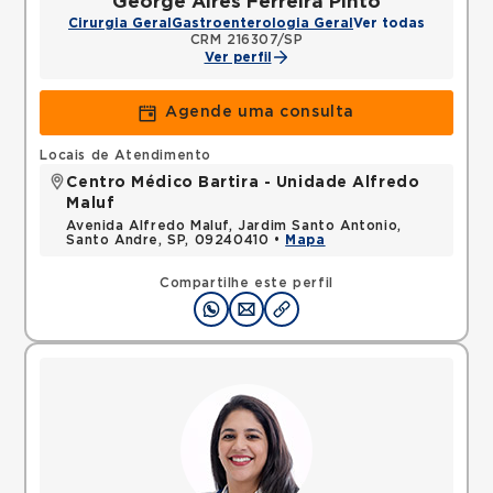
George Aires Ferreira Pinto
Cirurgia Geral
Gastroenterologia Geral
Ver todas
CRM 216307/SP
Ver perfil
Agende uma consulta
Locais de Atendimento
Centro Médico Bartira - Unidade Alfredo
Maluf
Avenida Alfredo Maluf, Jardim Santo Antonio,
Santo Andre, SP, 09240410 •
Mapa
Compartilhe este perfil