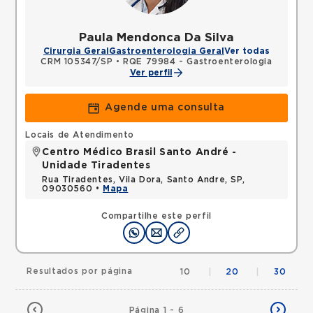
Paula Mendonca Da Silva
Cirurgia Geral
Gastroenterologia Geral
Ver todas
CRM 105347/SP
•
RQE 79984 - Gastroenterologia
Ver perfil
Agende uma consulta
Locais de Atendimento
Centro Médico Brasil Santo André -
Unidade Tiradentes
Rua Tiradentes, Vila Dora, Santo Andre, SP,
09030560 •
Mapa
Compartilhe este perfil
Resultados por página
10
|
20
|
30
Página 1 - 6