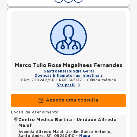
Marco Tulio Rosa Magalhaes Fernandes
Gastroenterologia Geral
Doenças Inflamatórias Intestinais
CRM 220242/SP
•
RQE 145137 - Clínica médica
Ver perfil
Agende uma consulta
Locais de Atendimento
Centro Médico Bartira - Unidade Alfredo
Maluf
Avenida Alfredo Maluf, Jardim Santo Antonio,
Santo Andre, SP, 09240410 •
Mapa