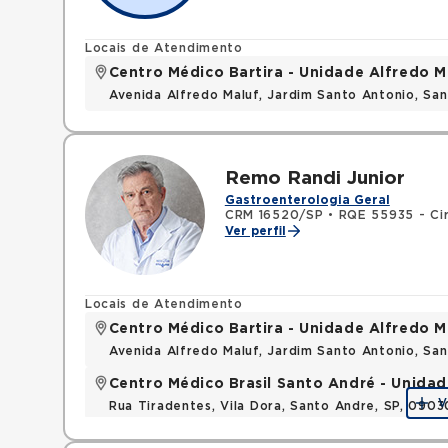
Locais de Atendimento
Centro Médico Bartira - Unidade Alfredo M
Avenida Alfredo Maluf, Jardim Santo Antonio, Sa
Remo Randi Junior
Gastroenterologia Geral
CRM 16520/SP
•
RQE 55935 - Ciru
Ver perfil
Locais de Atendimento
Centro Médico Bartira - Unidade Alfredo M
Avenida Alfredo Maluf, Jardim Santo Antonio, Sa
Centro Médico Brasil Santo André - Unidad
V
Rua Tiradentes, Vila Dora, Santo Andre, SP, 090