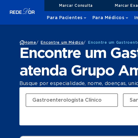
Marcar Consulta
Marcar Ex
Para Pacientes
Para Médicos
I
Home
/
Encontre um Médico
/
Encontre um Gastroente
Encontre um Gast
atenda Grupo Am
Busque por especialidade, nome, doenças, uni