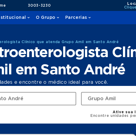
Loc
ame
3003-3230
Cliqu
nstitucional
O Grupo
Parcerias
rologista Clínico que atenda Grupo Amil em Santo André
roenterologista Clí
il em Santo André
dades e encontre o médico ideal para você.
Ative sua 
Encontre unidades pe