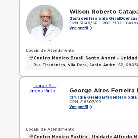
Wilson Roberto Catapa
Gastroenterologia Geral
Doenças 
CRM 31148/SP
•
RQE 3101 - Gastr
Ver perfil
Locais de Atendimento
Centro Médico Brasil Santo André - Unidad
Rua Tiradentes, Vila Dora, Santo Andre, SP, 090
George Aires Ferreira 
Cirurgia Geral
Gastroenterologia 
CRM 216307/SP
Ver perfil
Locais de Atendimento
Centro Médico Bartira - Unidade Alfredo M