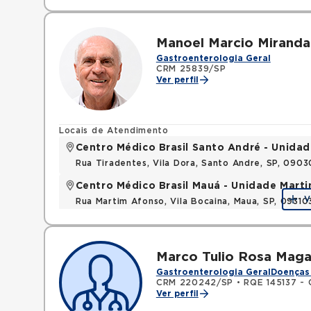
Manoel Marcio Miranda
Gastroenterologia Geral
CRM 25839/SP
Ver perfil
Locais de Atendimento
Centro Médico Brasil Santo André - Unidad
Rua Tiradentes, Vila Dora, Santo Andre, SP, 090
Centro Médico Brasil Mauá - Unidade Mart
V
Rua Martim Afonso, Vila Bocaina, Maua, SP, 0931
Marco Tulio Rosa Maga
Gastroenterologia Geral
Doenças 
CRM 220242/SP
•
RQE 145137 - 
Ver perfil