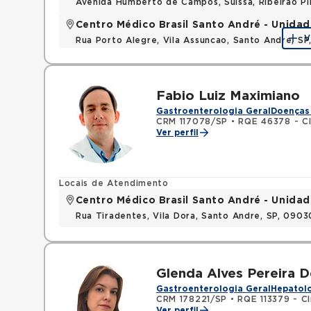
Avenida Humberto de Campos, Suissa, Ribeirao P
Centro Médico Brasil Santo André - Unidad
V
Rua Porto Alegre, Vila Assuncao, Santo Andre, S
Fabio Luiz Maximiano
Gastroenterologia Geral
Doenças 
CRM 117078/SP
•
RQE 46378 - Cl
Ver perfil
Locais de Atendimento
Centro Médico Brasil Santo André - Unidad
Rua Tiradentes, Vila Dora, Santo Andre, SP, 090
Glenda Alves Pereira D
Gastroenterologia Geral
Hepatolo
CRM 178221/SP
•
RQE 113379 - Cl
Ver perfil