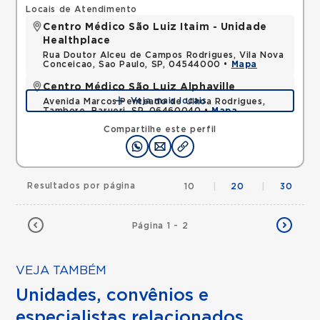
Locais de Atendimento
Centro Médico São Luiz Itaim - Unidade
Healthplace
Rua Doutor Alceu de Campos Rodrigues, Vila Nova
Conceicao, Sao Paulo, SP, 04544000 •
Mapa
Centro Médico São Luiz Alphaville
Veja mais locais
Avenida Marcos Penteado de Ulhoa Rodrigues,
Tambore, Barueri, SP, 06460040 •
Mapa
Compartilhe este perfil
Resultados por página
10
|
20
|
30
Página 1 - 2
VEJA TAMBÉM
Unidades, convênios e
especialistas relacionados