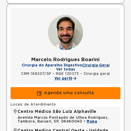
Marcelo Rodrigues Boarini
Cirurgia do Aparelho Digestivo
Cirurgia Geral
Ver todas
CRM 168207/SP
•
RQE 120373 - Cirurgia geral
Ver perfil
Agende uma consulta
Locais de Atendimento
Centro Médico São Luiz Alphaville
Avenida Marcos Penteado de Ulhoa Rodrigues,
Tambore, Barueri, SP, 06460040 •
Mapa
Centro Medico Central Oeste - Unidade