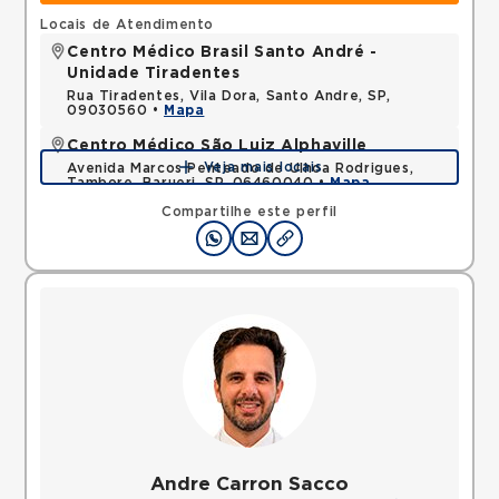
Locais de Atendimento
Centro Médico Brasil Santo André -
Unidade Tiradentes
Rua Tiradentes, Vila Dora, Santo Andre, SP,
09030560 •
Mapa
Centro Médico São Luiz Alphaville
Veja mais locais
Avenida Marcos Penteado de Ulhoa Rodrigues,
Tambore, Barueri, SP, 06460040 •
Mapa
Compartilhe este perfil
Andre Carron Sacco