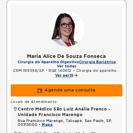
Maria Alice De Souza Fonseca
Cirurgia do Aparelho Digestivo
Cirurgia Bariátrica
Ver todas
CRM 199598/SP
•
RQE 140612 - Cirurgia do aparelho digestivo
Ver perfil
Agende uma consulta
Locais de Atendimento
Centro Médico São Luiz Anália Franco -
Unidade Francisco Marengo
Rua Francisco Marengo, Tatuape, Sao Paulo, SP,
03313000 •
Mapa