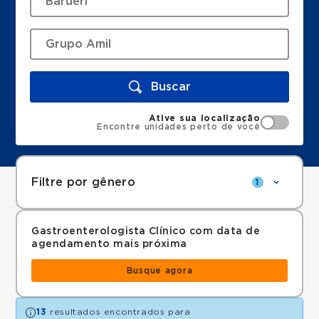
Buscar
Ative sua localização
Encontre unidades perto de você
Filtre por gênero
1
Gastroenterologista Clínico com data de
agendamento mais próxima
Busque agora
13
resultados encontrados para