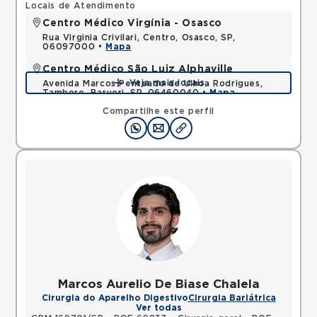
Locais de Atendimento
Centro Médico Virgínia - Osasco
Rua Virginia Crivilari, Centro, Osasco, SP,
06097000 •
Mapa
Centro Médico São Luiz Alphaville
Veja mais locais
Avenida Marcos Penteado de Ulhoa Rodrigues,
Tambore, Barueri, SP, 06460040 •
Mapa
Compartilhe este perfil
Marcos Aurelio De Biase Chalela
Cirurgia do Aparelho Digestivo
Cirurgia Bariátrica
Ver todas