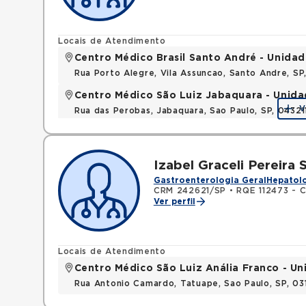
Locais de Atendimento
Centro Médico Brasil Santo André - Unidad
Rua Porto Alegre, Vila Assuncao, Santo Andre, S
Centro Médico São Luiz Jabaquara - Unid
V
Rua das Perobas, Jabaquara, Sao Paulo, SP, 0432
Izabel Graceli Pereira 
Gastroenterologia Geral
Hepatolo
CRM 242621/SP
•
RQE 112473 - C
Ver perfil
Locais de Atendimento
Centro Médico São Luiz Anália Franco - U
Rua Antonio Camardo, Tatuape, Sao Paulo, SP, 0