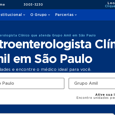
Loc
ame
3003-3230
Cliqu
nstitucional
O Grupo
Parcerias
rologista Clínico que atenda Grupo Amil em São Paulo
roenterologista Clí
il em São Paulo
dades e encontre o médico ideal para você.
Ative sua 
Encontre unidades pe