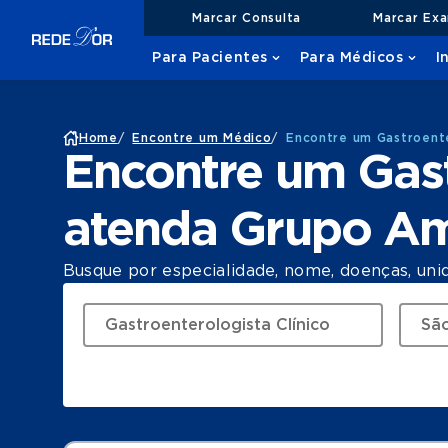
Marcar Consulta
Marcar Ex
Para Pacientes
Para Médicos
I
Home
/
Encontre um Médico
/
Encontre um Gastroente
Encontre um Gast
atenda Grupo Am
Busque por especialidade, nome, doenças, uni