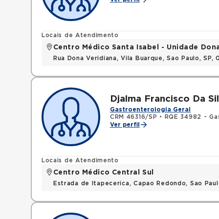
Locais de Atendimento
Centro Médico Santa Isabel - Unidade Don
Rua Dona Veridiana, Vila Buarque, Sao Paulo, SP,
Djalma Francisco Da Sil
Gastroenterologia Geral
CRM 46316/SP
•
RQE 34982 - Ga
Ver perfil
Locais de Atendimento
Centro Médico Central Sul
Estrada de Itapecerica, Capao Redondo, Sao Pau