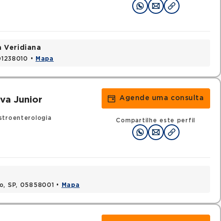
a Veridiana
 01238010 •
Mapa
Agende uma consulta
va Junior
stroenterologia
Compartilhe este perfil
lo, SP, 05858001 •
Mapa