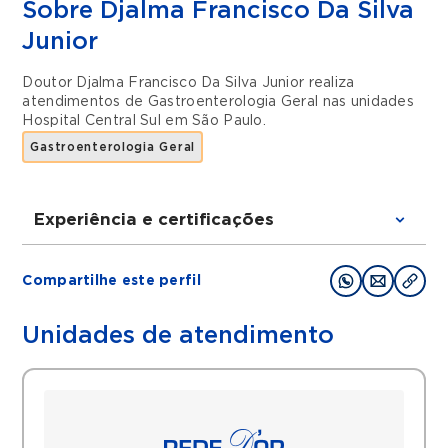
Sobre Djalma Francisco Da Silva
Junior
Doutor Djalma Francisco Da Silva Junior realiza
atendimentos de
Gastroenterologia Geral
nas unidades
Hospital Central Sul
em
São Paulo
.
Gastroenterologia Geral
Experiência e certificações
Graduações
Compartilhe este perfil
Medicina
Unidades de atendimento
Filiações
FBG
Histórico