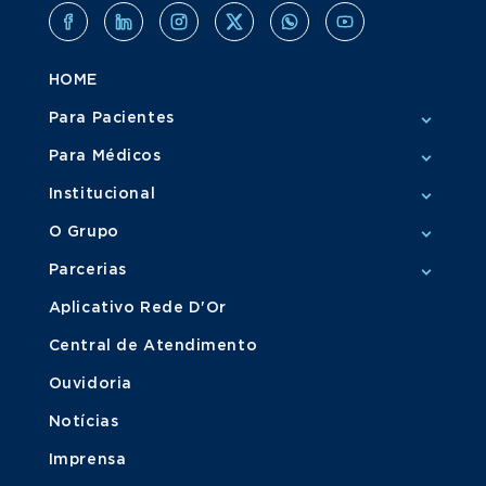
HOME
Para Pacientes
Para Médicos
Institucional
O Grupo
Parcerias
Aplicativo Rede D'Or
Central de Atendimento
Ouvidoria
Notícias
Imprensa