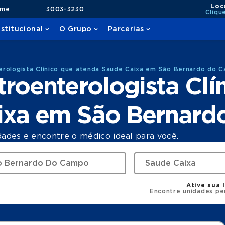
Loc
ame
3003-3230
Cliqu
nstitucional
O Grupo
Parcerias
erologista Clínico que atenda Saude Caixa em São Bernardo do 
roenterologista Clí
ixa em São Bernar
dades e encontre o médico ideal para você.
Ative sua 
Encontre unidades pe