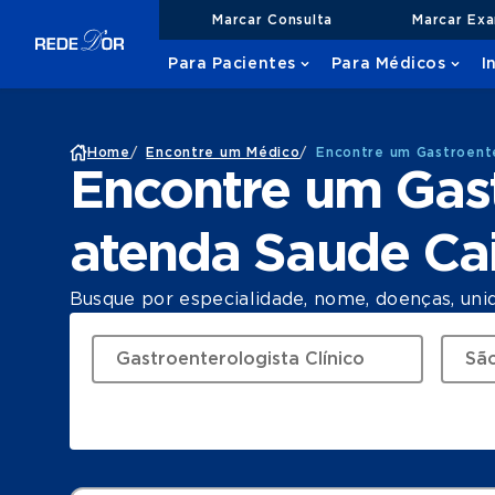
Marcar Consulta
Marcar Ex
Para Pacientes
Para Médicos
I
Home
/
Encontre um Médico
/
Encontre um Gastroent
Encontre um Gast
atenda Saude Ca
Busque por especialidade, nome, doenças, uni