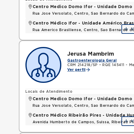
Centro Medico Domo Ifor - Unidade Domo
Rua Jose Versolato, Centro, Sao Bernardo do C
Centro Médico Ifor - Unidade Américo Bras
V
Rua Americo Brasiliense, Centro, Sao Bernardo d
Jerusa Mambrim
Gastroenterologia Geral
CRM 214218/SP
•
RQE 145411 - M
Ver perfil
Locais de Atendimento
Centro Medico Domo Ifor - Unidade Domo
Rua Jose Versolato, Centro, Sao Bernardo do C
Centro Médico Ribeirão Pires - Unidade 
V
Avenida Humberto de Campos, Suissa, Ribeirao P