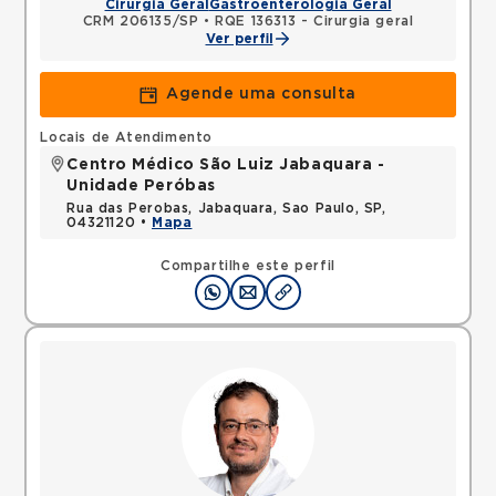
Cirurgia Geral
Gastroenterologia Geral
CRM 206135/SP
•
RQE 136313 - Cirurgia geral
Ver perfil
Agende uma consulta
Locais de Atendimento
Centro Médico São Luiz Jabaquara -
Unidade Peróbas
Rua das Perobas, Jabaquara, Sao Paulo, SP,
04321120 •
Mapa
Compartilhe este perfil