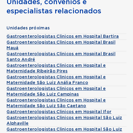
Unidades, convênios e
especialistas relacionados
Unidades próximas
Gastroenterologistas Clinicos em Hospital Bartira
Gastroenterologistas Clinicos em Hospital Brasil
Mauá
Gastroenterologistas Clinicos em Hospital Brasil
Santo André
Gastroenterologistas Clinicos em Hospital e
Maternidade Ribeirão Pires
Gastroenterologistas Clinicos em Hospital e
Maternidade São Luiz Anália Franco
Gastroenterologistas Clinicos em Hospital e
Maternidade São Luiz Campinas
Gastroenterologistas Clinicos em Hospital e
Maternidade São Luiz São Caetano
Gastroenterologistas Clinicos em Hospital Ifor
Gastroenterologistas Clinicos em Hospital São Luiz
Alphaville
Gastroenterologistas Clinicos em Hospital São Luiz