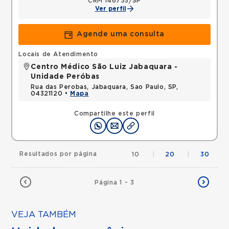
CRM 146753/SP
Ver perfil
Agende uma consulta
Locais de Atendimento
Centro Médico São Luiz Jabaquara -
Unidade Peróbas
Rua das Perobas, Jabaquara, Sao Paulo, SP,
04321120 •
Mapa
Compartilhe este perfil
Resultados por página
10
|
20
|
30
Página 1 - 3
VEJA TAMBÉM