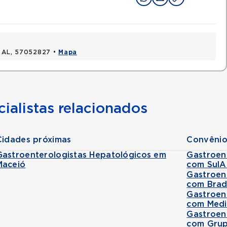
, AL, 57052827 •
Mapa
ialistas relacionados
Cidades próximas
Convênio
Gastroenterologistas Hepatológicos em
Gastroen
Maceió
com SulA
Gastroen
com Brad
Gastroen
com Medi
Gastroen
com Grup