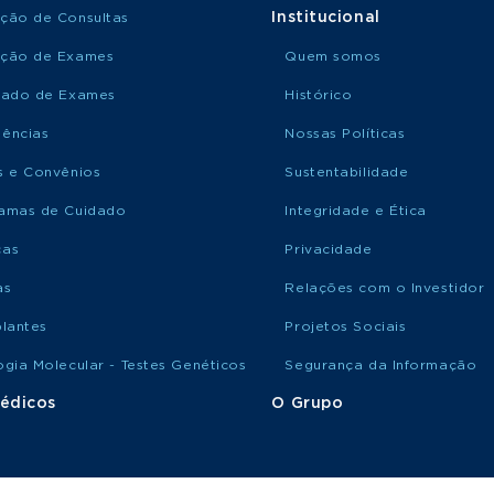
Institucional
ção de Consultas
ção de Exames
Quem somos
tado de Exames
Histórico
ências
Nossas Políticas
s e Convênios
Sustentabilidade
amas de Cuidado
Integridade e Ética
ças
Privacidade
as
Relações com o Investidor
plantes
Projetos Sociais
ogia Molecular - Testes Genéticos
Segurança da Informação
édicos
O Grupo