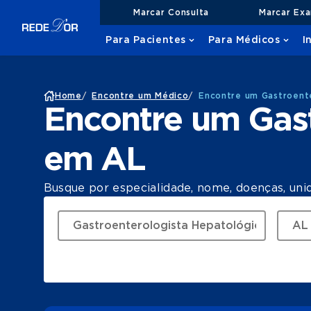
Marcar Consulta
Marcar Ex
Para Pacientes
Para Médicos
I
Home
/
Encontre um Médico
/
Encontre um Gastroent
Encontre um Gast
em AL
Busque por especialidade, nome, doenças, uni