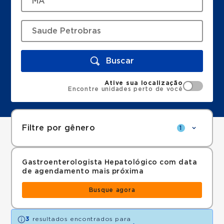
Buscar
Ative sua localização
Encontre unidades perto de você
Filtre por gênero
1
Gastroenterologista Hepatológico com data
de agendamento mais próxima
Busque agora
3
resultados encontrados para