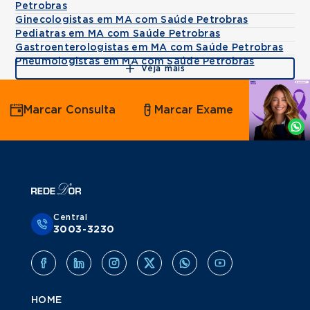
Petrobras
Ginecologistas em MA com Saúde Petrobras
Pediatras em MA com Saúde Petrobras
Gastroenterologistas em MA com Saúde Petrobras
Pneumologistas em MA com Saúde Petrobras
Veja mais
Agende
Marcar Consulta
Marcar Exame
por
Whatsapp
Central
3003-3230
HOME