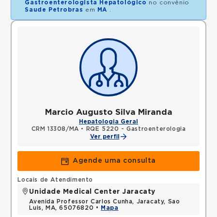
Gastroenterologista Hepatológico
no convênio
Saude Petrobras
em
MA
.
Marcio Augusto Silva Miranda
Hepatologia Geral
CRM 13308/MA
•
RQE 5220 - Gastroenterologia
Ver perfil
Agende uma consulta
Locais de Atendimento
Unidade Medical Center Jaracaty
Avenida Professor Carlos Cunha, Jaracaty, Sao
Luis, MA, 65076820 •
Mapa