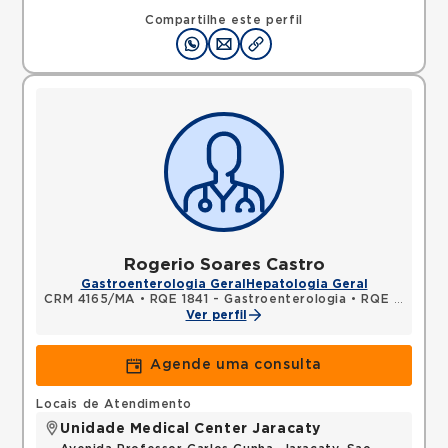
Compartilhe este perfil
Rogerio Soares Castro
Gastroenterologia Geral
Hepatologia Geral
CRM 4165/MA
•
RQE 1841 - Gastroenterologia
•
RQE 3471 - Endoscopia
Ver perfil
Agende uma consulta
Locais de Atendimento
Unidade Medical Center Jaracaty