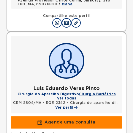
Avenida Professor Carlos Cunha, Jaracaty, Sao
Luis, MA, 65076820 •
Mapa
Compartilhe este perfil
Luis Eduardo Veras Pinto
Cirurgia do Aparelho Digestivo
Cirurgia Bariátrica
Ver todas
CRM 5804/MA
•
RQE 2342 - Cirurgia do aparelho digestivo
Ver perfil
Agende uma consulta