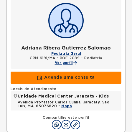
Adriana Ribera Gutierrez Salomao
Pediatria Geral
CRM 6191/MA
•
RQE 2089 - Pediatria
Ver perfil
Agende uma consulta
Locais de Atendimento
Unidade Medical Center Jaracaty - Kids
Avenida Professor Carlos Cunha, Jaracaty, Sao
Luis, MA, 65076820 •
Mapa
Compartilhe este perfil