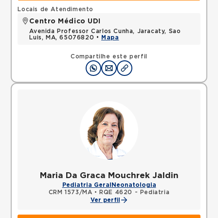
Locais de Atendimento
Centro Médico UDI
Avenida Professor Carlos Cunha, Jaracaty, Sao
Luis, MA, 65076820 •
Mapa
Compartilhe este perfil
Maria Da Graca Mouchrek Jaldin
Pediatria Geral
Neonatologia
CRM 1573/MA
•
RQE 4620 - Pediatria
Ver perfil