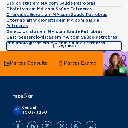
Urologistas em MA com Saúde Petrobras
Obstetras em MA com Saúde Petrobras
Cirurgiões Gerais em MA com Saúde Petrobras
Otorrinolaringologistas em MA com Saúde
Petrobras
Ginecologistas em MA com Saúde Petrobras
Gastroenterologistas em MA com Saúde Petrobras
Pneumologistas em MA com Saúde Petrobras
Veja mais
Agende
Marcar Consulta
Marcar Exame
por
Whatsapp
Central
3003-3230