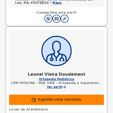
Luis, MA, 65076820 •
Mapa
Compartilhe este perfil
Leonel Vieira Doudement
Ortopedia Pediátrica
CRM 9959/MA
•
RQE 5418 - Ortopedia e traumatologia
Ver perfil
Agende uma consulta
Locais de Atendimento