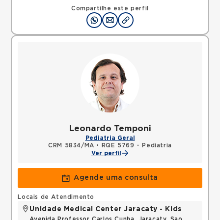
Compartilhe este perfil
Leonardo Temponi
Pediatria Geral
CRM 5834/MA
•
RQE 5769 - Pediatria
Ver perfil
Agende uma consulta
Locais de Atendimento
Unidade Medical Center Jaracaty - Kids
Avenida Professor Carlos Cunha, Jaracaty, Sao