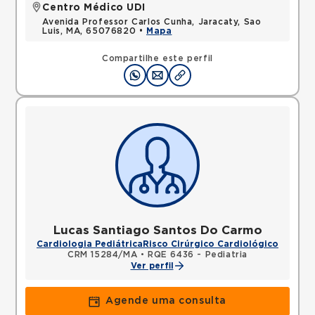
Centro Médico UDI
Avenida Professor Carlos Cunha, Jaracaty, Sao
Luis, MA, 65076820 •
Mapa
Compartilhe este perfil
Lucas Santiago Santos Do Carmo
Cardiologia Pediátrica
Risco Cirúrgico Cardiológico
CRM 15284/MA
•
RQE 6436 - Pediatria
Ver perfil
Agende uma consulta