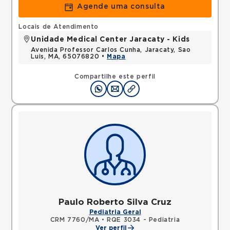
Agende uma consulta
Locais de Atendimento
Unidade Medical Center Jaracaty - Kids
Avenida Professor Carlos Cunha, Jaracaty, Sao
Luis, MA, 65076820 •
Mapa
Compartilhe este perfil
Paulo Roberto Silva Cruz
Pediatria Geral
CRM 7760/MA
•
RQE 3034 - Pediatria
Ver perfil