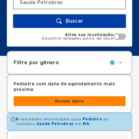
Buscar
Ative sua localização
Encontre unidades perto de você
Filtre por gênero
1
Pediatra com data de agendamento mais
próxima
Busque agora
8
resultados encontrados para
Pediatra
no
convênio
Saude Petrobras
em
MA
.