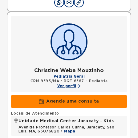
Christine Weba Mouzinho
Pediatria Geral
CRM 9395/MA
•
RQE 6367 - Pediatria
Ver perfil
Agende uma consulta
Locais de Atendimento
Unidade Medical Center Jaracaty - Kids
Avenida Professor Carlos Cunha, Jaracaty, Sao
Luis, MA, 65076820 •
Mapa