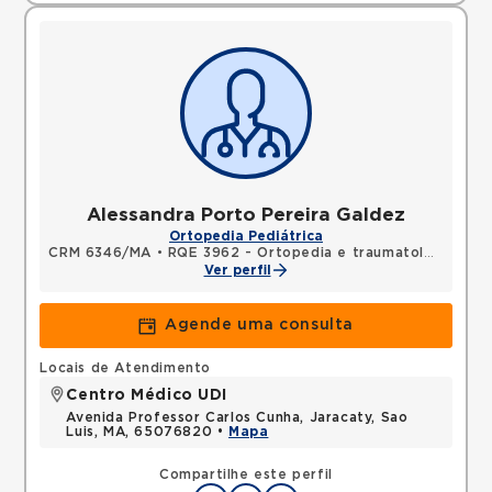
Alessandra Porto Pereira Galdez
Ortopedia Pediátrica
CRM 6346/MA
•
RQE 3962 - Ortopedia e traumatologia
Ver perfil
Agende uma consulta
Locais de Atendimento
Centro Médico UDI
Avenida Professor Carlos Cunha, Jaracaty, Sao
Luis, MA, 65076820 •
Mapa
Compartilhe este perfil