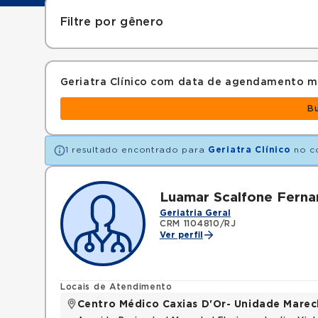
Filtre por gênero
Geriatra Clínico com data de agendamento m
B
1 resultado encontrado para
Geriatra Clínico
no c
Luamar Scalfone Fern
Geriatria Geral
CRM 1104810/RJ
Ver perfil
Locais de Atendimento
Centro Médico Caxias D'Or- Unidade Marech