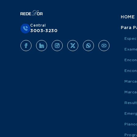
HOME
Central
Para P
3003-3230
Espec
Exame
Encon
Encon
Marca
Marca
Resul
Emerg
Plano
Progr