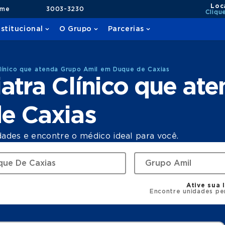
Loc
ame
3003-3230
Cliqu
nstitucional
O Grupo
Parcerias
línico que atenda Grupo Amil em Duque de Caxias
atra Clínico que at
e Caxias
dades e encontre o médico ideal para você.
Ative sua 
Encontre unidades pe