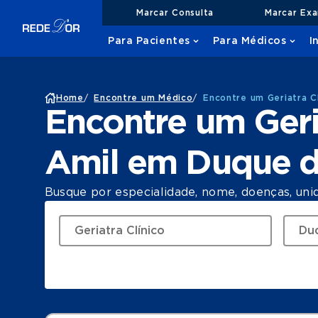
Marcar Consulta
Marcar Ex
Para Pacientes
Para Médicos
I
Home
/
Encontre um Médico
/
Encontre um Geriatra C
Encontre um Geri
Amil em Duque d
Busque por especialidade, nome, doenças, uni