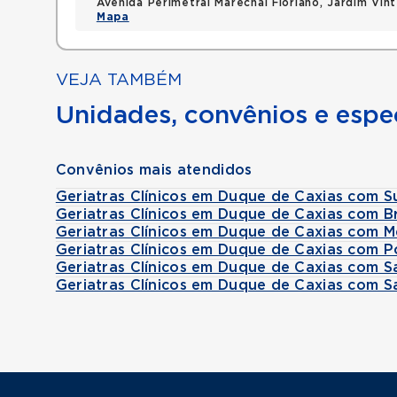
Avenida Perimetral Marechal Floriano, Jardim Vi
Mapa
VEJA TAMBÉM
Unidades, convênios e espec
Convênios mais atendidos
Geriatras Clínicos em Duque de Caxias com S
Geriatras Clínicos em Duque de Caxias com 
Geriatras Clínicos em Duque de Caxias com M
Geriatras Clínicos em Duque de Caxias com 
Geriatras Clínicos em Duque de Caxias com S
Geriatras Clínicos em Duque de Caxias com 