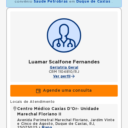
convênio
Saude Petrobras
em
Duque de Caxias
.
Luamar Scalfone Fernandes
Geriatria Geral
CRM 1104810/RJ
Ver perfil
Agende uma consulta
Locais de Atendimento
Centro Médico Caxias D'Or- Unidade
Marechal Floriano II
Avenida Perimetral Marechal Floriano, Jardim Vinte
e Cinco de Agosto, Duque de Caxias, RJ,
25075025 •
Mapa