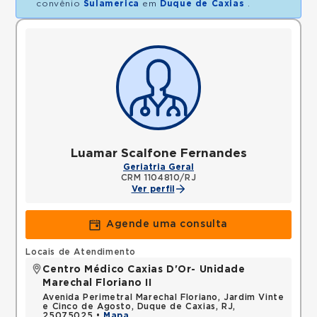
convênio
Sulamerica
em
Duque de Caxias
.
Luamar Scalfone Fernandes
Geriatria Geral
CRM 1104810/RJ
Ver perfil
Agende uma consulta
Locais de Atendimento
Centro Médico Caxias D'Or- Unidade
Marechal Floriano II
Avenida Perimetral Marechal Floriano, Jardim Vinte
e Cinco de Agosto, Duque de Caxias, RJ,
25075025 •
Mapa