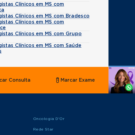
gistas Clínicos em MS com
ca
gistas Clínicos em MS com Bradesco
gistas Clínicos em MS com
ice
gistas Clínicos em MS com Grupo
gistas Clínicos em MS com Saúde
s
Agende
car Consulta
Marcar Exame
por
Whatsapp
Oncologia D'Or
Rede Star