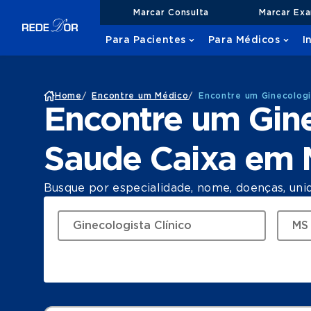
Marcar Consulta
Marcar Ex
Para Pacientes
Para Médicos
I
Home
/
Encontre um Médico
/
Encontre um Ginecologi
Encontre um Gine
Saude Caixa em
Busque por especialidade, nome, doenças, uni