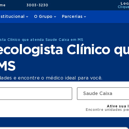
Loc
ame
3003-3230
Cliqu
nstitucional
O Grupo
Parcerias
sta Clínico que atenda Saude Caixa em MS
cologista Clínico q
 MS
dades e encontre o médico ideal para você.
Ative sua 
Encontre unidades pe