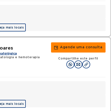
eja mais locais
Agende uma consulta
Soares
matológica
atologia e hemoterapia
Compartilhe este perfil
eja mais locais