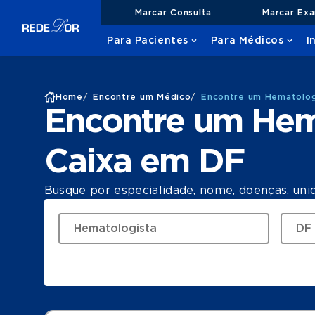
Marcar Consulta
Marcar Ex
Para Pacientes
Para Médicos
I
Home
/
Encontre um Médico
/
Encontre um Hematolog
Encontre um Hem
Caixa em DF
Busque por especialidade, nome, doenças, uni