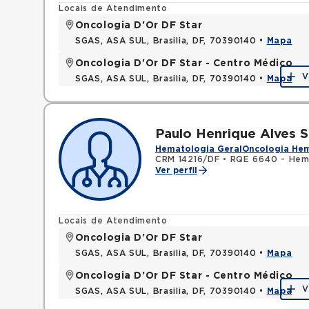
Locais de Atendimento
Oncologia D'Or DF Star
SGAS, ASA SUL, Brasilia, DF, 70390140 •
Mapa
Oncologia D'Or DF Star - Centro Médico
V
SGAS, ASA SUL, Brasilia, DF, 70390140 •
Mapa
Paulo Henrique Alves 
Hematologia Geral
Oncologia He
CRM 14216/DF
•
RQE 6640 - Hem
Ver perfil
Locais de Atendimento
Oncologia D'Or DF Star
SGAS, ASA SUL, Brasilia, DF, 70390140 •
Mapa
Oncologia D'Or DF Star - Centro Médico
V
SGAS, ASA SUL, Brasilia, DF, 70390140 •
Mapa