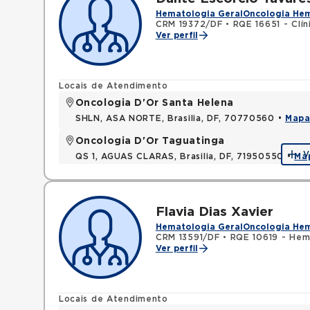
Hematologia Geral
Oncologia He
CRM 19372/DF
•
RQE 16651 - Clí
Ver perfil
Locais de Atendimento
Oncologia D'Or Santa Helena
SHLN, ASA NORTE, Brasilia, DF, 70770560 •
Map
Oncologia D'Or Taguatinga
V
QS 1, AGUAS CLARAS, Brasilia, DF, 71950550 •
Ma
Flavia Dias Xavier
Hematologia Geral
Oncologia He
CRM 13591/DF
•
RQE 10619 - Hem
Ver perfil
Locais de Atendimento