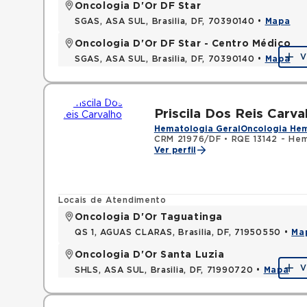
Oncologia D'Or DF Star
SGAS, ASA SUL, Brasilia, DF, 70390140 •
Mapa
Oncologia D'Or DF Star - Centro Médico
V
SGAS, ASA SUL, Brasilia, DF, 70390140 •
Mapa
Priscila Dos Reis Carva
Hematologia Geral
Oncologia He
CRM 21976/DF
•
RQE 13142 - He
Ver perfil
Locais de Atendimento
Oncologia D'Or Taguatinga
QS 1, AGUAS CLARAS, Brasilia, DF, 71950550 •
Ma
Oncologia D'Or Santa Luzia
V
SHLS, ASA SUL, Brasilia, DF, 71990720 •
Mapa