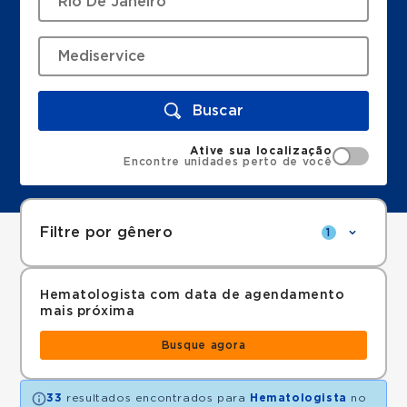
Buscar
Ative sua localização
Encontre unidades perto de você
Filtre por gênero
1
Hematologista com data de agendamento
mais próxima
Busque agora
33
resultados encontrados para
Hematologista
no