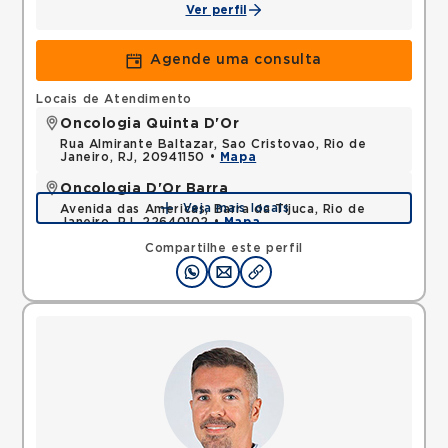
Ver perfil
Agende uma consulta
Locais de Atendimento
Oncologia Quinta D'Or
Rua Almirante Baltazar, Sao Cristovao, Rio de
Janeiro, RJ, 20941150 •
Mapa
Oncologia D'Or Barra
Veja mais locais
Avenida das Americas, Barra da Tijuca, Rio de
Janeiro, RJ, 22640102 •
Mapa
Compartilhe este perfil