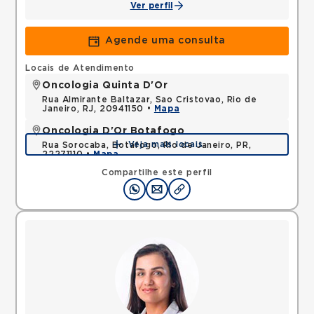
Ver perfil
Agende uma consulta
Locais de Atendimento
Oncologia Quinta D'Or
Rua Almirante Baltazar, Sao Cristovao, Rio de
Janeiro, RJ, 20941150 •
Mapa
Oncologia D'Or Botafogo
Veja mais locais
Rua Sorocaba, Botafogo, Rio de Janeiro, PR,
22271110 •
Mapa
Compartilhe este perfil