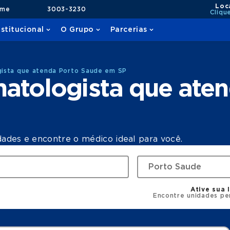
Loc
ame
3003-3230
Cliqu
nstitucional
O Grupo
Parcerias
ista que atenda Porto Saude em SP
atologista que aten
dades e encontre o médico ideal para você.
Ative sua 
Encontre unidades pe