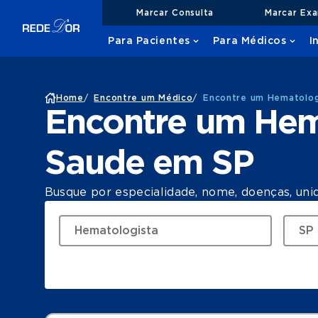
Marcar Consulta
Marcar Ex
Para Pacientes
Para Médicos
I
Home
/
Encontre um Médico
/
Encontre um Hematolog
Encontre um Hem
Saude em SP
Busque por especialidade, nome, doenças, uni