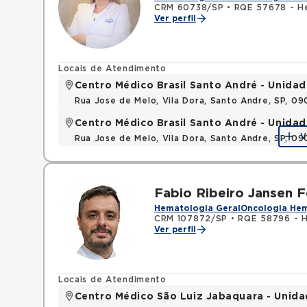
CRM 60738/SP
•
RQE 57678 - H
Ver perfil
Locais de Atendimento
Centro Médico Brasil Santo André - Unidad
Rua Jose de Melo, Vila Dora, Santo Andre, SP, 0
Centro Médico Brasil Santo André - Unidad
V
Rua Jose de Melo, Vila Dora, Santo Andre, SP, 0
Fabio Ribeiro Jansen F
Hematologia Geral
Oncologia He
CRM 107872/SP
•
RQE 58796 - H
Ver perfil
Locais de Atendimento
Centro Médico São Luiz Jabaquara - Unid