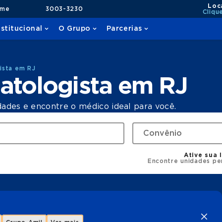
Loc
ame
3003-3230
Cliqu
nstitucional
O Grupo
Parcerias
ista em RJ
atologista em RJ
dades e encontre o médico ideal para você.
Ative sua 
Encontre unidades pe