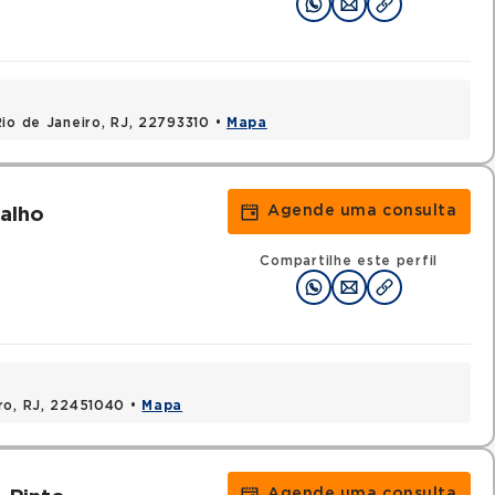
Rio de Janeiro, RJ, 22793310 •
Mapa
Agende uma consulta
valho
Compartilhe este perfil
ro, RJ, 22451040 •
Mapa
Agende uma consulta