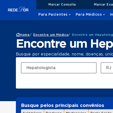
Marcar Consulta
Marcar Ex
Para Pacientes
Para Médicos
I
Home
/
Encontre um Médico
/
Encontre um Hepatolog
Encontre um Hep
Busque por especialidade, nome, doenças, uni
Busque pelos principais convênios