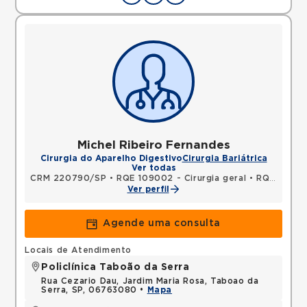
Michel Ribeiro Fernandes
Cirurgia do Aparelho Digestivo
Cirurgia Bariátrica
Ver todas
CRM 220790/SP
•
RQE 109002 - Cirurgia geral
•
RQE 109003 - Cirurgia do aparelho digestivo
Ver perfil
Agende uma consulta
Locais de Atendimento
Policlínica Taboão da Serra
Rua Cezario Dau, Jardim Maria Rosa, Taboao da
Serra, SP, 06763080 •
Mapa