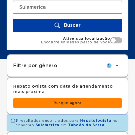
Buscar
Ative sua localização
Encontre unidades perto de você
Filtre por gênero
1
Hepatologista com data de agendamento
mais próxima
Busque agora
3
resultados encontrados para
Hepatologista
no
convênio
Sulamerica
em
Taboão da Serra
.