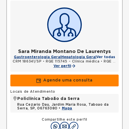
Sara Miranda Montano De Laurentys
Gastroenterologia Geral
Hepatologia Geral
Ver todas
CRM 186341/SP
•
RQE 115745 - Clínica médica
•
RQE 143359 - Gastroenterologia
Ver perfil
Agende uma consulta
Locais de Atendimento
Policlínica Taboão da Serra
Rua Cezario Dau, Jardim Maria Rosa, Taboao da
Serra, SP, 06763080 •
Mapa
Compartilhe este perfil