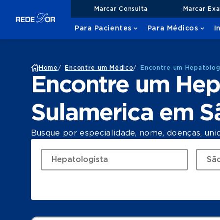
Marcar Consulta
Marcar Ex
Para Pacientes
Para Médicos
I
Home
/
Encontre um Médico
/
Encontre um Hepatolog
Encontre um Hep
Sulamerica em S
Busque por especialidade, nome, doenças, uni