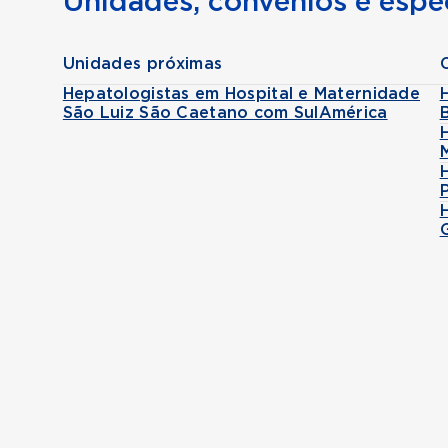
Unidades, convênios e espec
Unidades próximas
Hepatologistas em Hospital e Maternidade
São Luiz São Caetano com SulAmérica