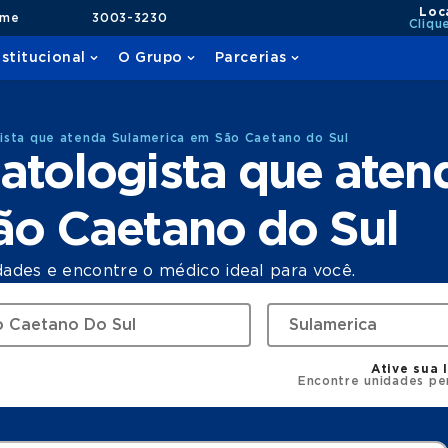
Loc
ame
3003-3230
Cliqu
nstitucional
O Grupo
Parcerias
ista que atenda Sulamerica em São Caetano do Sul
atologista que aten
ão Caetano do Sul
dades e encontre o médico ideal para você.
Ative sua 
Encontre unidades pe