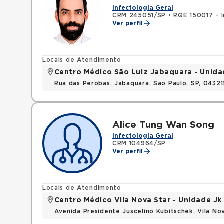
Infectologia Geral
CRM 245051/SP
•
RQE 150017 - I
Ver perfil
Locais de Atendimento
Centro Médico São Luiz Jabaquara - Unid
Rua das Perobas, Jabaquara, Sao Paulo, SP, 0432
Alice Tung Wan Song
Infectologia Geral
CRM 104964/SP
Ver perfil
Locais de Atendimento
Centro Médico Vila Nova Star - Unidade Jk
Avenida Presidente Juscelino Kubitschek, Vila N