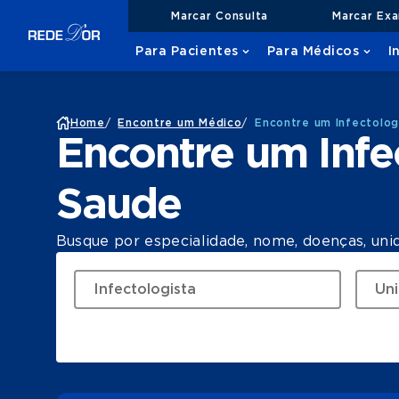
Marcar Consulta
Marcar Ex
Para Pacientes
Para Médicos
I
Home
/
Encontre um Médico
/
Encontre um Infectolog
Encontre um Infe
Saude
Busque por especialidade, nome, doenças, uni