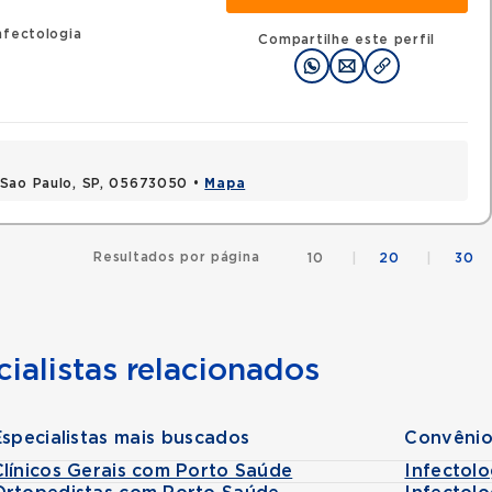
nfectologia
Compartilhe este perfil
 Sao Paulo, SP, 05673050 •
Mapa
Resultados por página
10
|
20
|
30
ialistas relacionados
Especialistas mais buscados
Convênio
Clínicos Gerais com Porto Saúde
Infectol