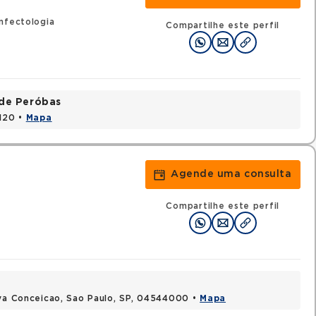
nfectologia
Compartilhe este perfil
ade Peróbas
1120 •
Mapa
Agende uma consulta
Compartilhe este perfil
ova Conceicao, Sao Paulo, SP, 04544000 •
Mapa