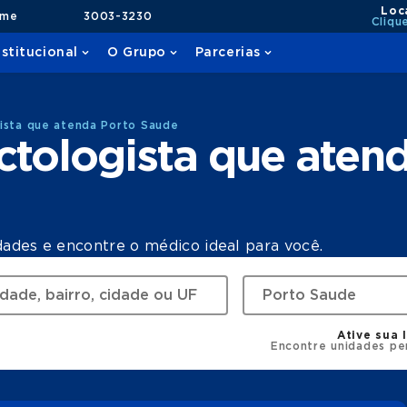
Loc
ame
3003-3230
Cliqu
nstitucional
O Grupo
Parcerias
ista que atenda Porto Saude
ctologista que aten
dades e encontre o médico ideal para você.
Ative sua 
Encontre unidades pe