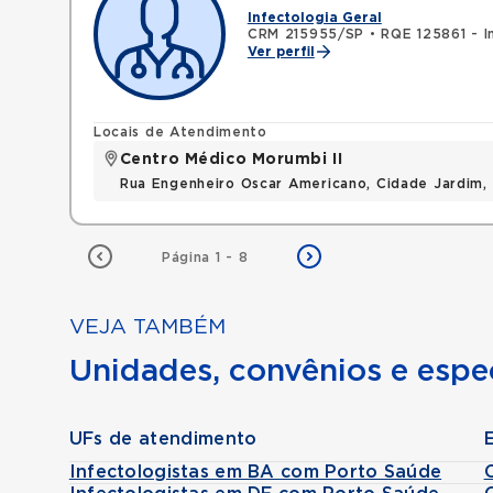
Infectologia Geral
CRM 215955/SP
•
RQE 125861 - I
Ver perfil
Locais de Atendimento
Centro Médico Morumbi II
Rua Engenheiro Oscar Americano, Cidade Jardim,
Página 1 - 8
VEJA TAMBÉM
Unidades, convênios e espec
UFs de atendimento
Infectologistas em BA com Porto Saúde