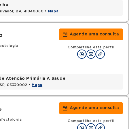
elho
Salvador, BA, 41940060 •
Mapa
Agende uma consulta
o
ectologia
Compartilhe este perfil
de Atenção Primária A Saude
, SP, 03330002 •
Mapa
Agende uma consulta
s
nfectologia
Compartilhe este perfil