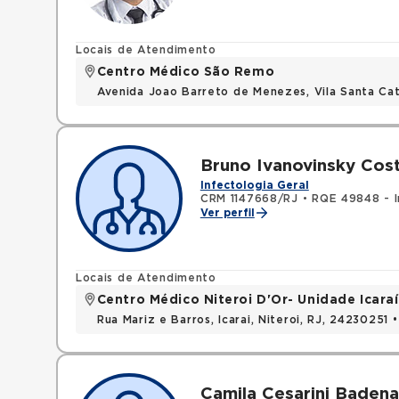
Locais de Atendimento
Centro Médico São Remo
Avenida Joao Barreto de Menezes, Vila Santa Cat
Bruno Ivanovinsky Cos
Infectologia Geral
CRM 1147668/RJ
•
RQE 49848 - I
Ver perfil
Locais de Atendimento
Centro Médico Niteroi D'Or- Unidade Icaraí
Rua Mariz e Barros, Icarai, Niteroi, RJ, 24230251 
Camila Cesarini Badena