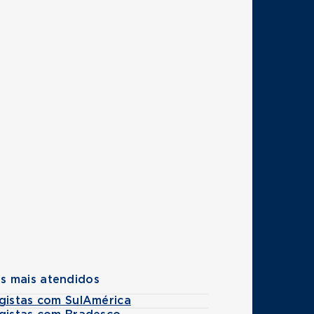
s mais atendidos
ogistas com SulAmérica