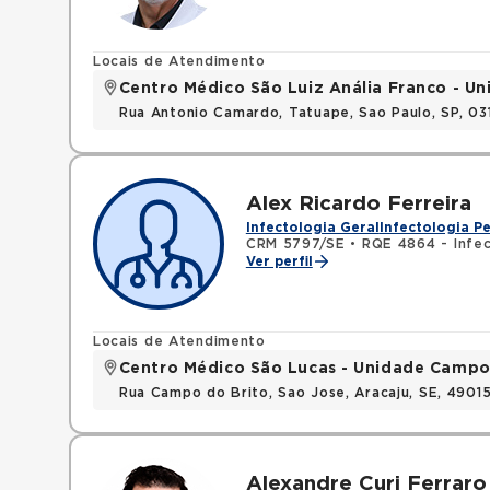
Locais de Atendimento
Centro Médico São Luiz Anália Franco - U
Rua Antonio Camardo, Tatuape, Sao Paulo, SP, 0
Alex Ricardo Ferreira
Infectologia Geral
Infectologia Pe
CRM 5797/SE
•
RQE 4864 - Infec
Ver perfil
Locais de Atendimento
Centro Médico São Lucas - Unidade Campo
Rua Campo do Brito, Sao Jose, Aracaju, SE, 490
Alexandre Curi Ferraro