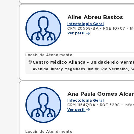
Aline Abreu Bastos
Infectologia Geral
CRM 20558/BA
•
RQE 10707 - In
Ver perfil
Locais de Atendimento
Centro Médico Aliança - Unidade Rio Verm
Avenida Juracy Magalhaes Junior, Rio Vermelho, 
Ana Paula Gomes Alcan
Infectologia Geral
CRM 11547/BA
•
RQE 3298 - Infe
Ver perfil
Locais de Atendimento