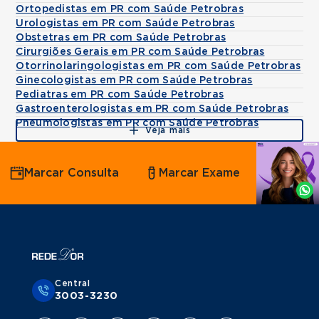
Ortopedistas em PR com Saúde Petrobras
Urologistas em PR com Saúde Petrobras
Obstetras em PR com Saúde Petrobras
Cirurgiões Gerais em PR com Saúde Petrobras
Otorrinolaringologistas em PR com Saúde Petrobras
Ginecologistas em PR com Saúde Petrobras
Pediatras em PR com Saúde Petrobras
Gastroenterologistas em PR com Saúde Petrobras
Pneumologistas em PR com Saúde Petrobras
Veja mais
Agende
Marcar Consulta
Marcar Exame
por
Whatsapp
Central
3003-3230