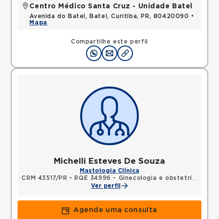
Centro Médico Santa Cruz - Unidade Batel
Avenida do Batel, Batel, Curitiba, PR, 80420090 •
Mapa
Compartilhe este perfil
Michelli Esteves De Souza
Mastologia Clínica
CRM 43517/PR
•
RQE 34996 - Ginecologia e obstetrícia
•
RQ
Ver perfil
Agende uma consulta