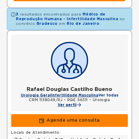
3
resultados encontrados para
Médico de
Reprodução Humana - Infertilidade Masculina
no
convênio
Bradesco
em
Rio de Janeiro
.
Rafael Douglas Castilho Bueno
Urologia Geral
Infertilidade Masculina
Ver todas
CRM 1138049/RJ
•
RQE 56311 - Urologia
Ver perfil
Agende uma consulta
Locais de Atendimento