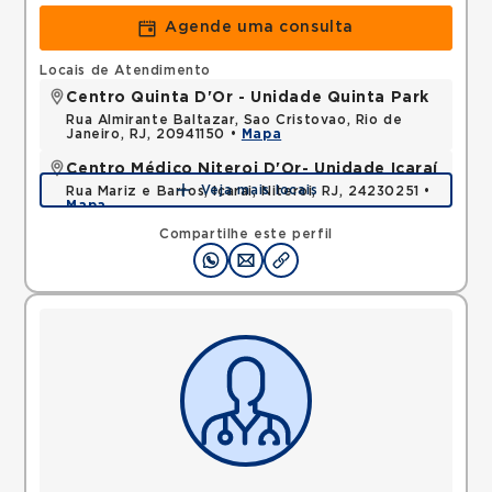
Agende uma consulta
Locais de Atendimento
Centro Quinta D'Or - Unidade Quinta Park
Rua Almirante Baltazar, Sao Cristovao, Rio de
Janeiro, RJ, 20941150 •
Mapa
Centro Médico Niteroi D'Or- Unidade Icaraí
Veja mais locais
Rua Mariz e Barros, Icarai, Niteroi, RJ, 24230251 •
Mapa
Compartilhe este perfil