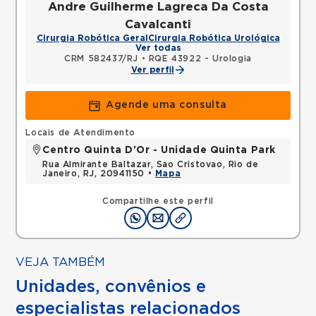
Andre Guilherme Lagreca Da Costa
Cavalcanti
Cirurgia Robótica Geral
Cirurgia Robótica Urológica
Ver todas
CRM 582437/RJ
•
RQE 43922 - Urologia
Ver perfil
Agende uma consulta
Locais de Atendimento
Centro Quinta D'Or - Unidade Quinta Park
Rua Almirante Baltazar, Sao Cristovao, Rio de
Janeiro, RJ, 20941150 •
Mapa
Compartilhe este perfil
VEJA TAMBÉM
Unidades, convênios e
especialistas relacionados