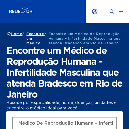
Home
/
Encontre
/
Encontre um Médico de Reprodução
um
Humana - Infertilidade Masculina que
Médico
atenda Bradesco em Rio de Janeiro
Encontre um Médico de
Reprodução Humana -
Infertilidade Masculina que
atenda Bradesco em Rio de
Janeiro
Busque por especialidade, nome, doenças, unidades e
encontre o médico ideal para você.