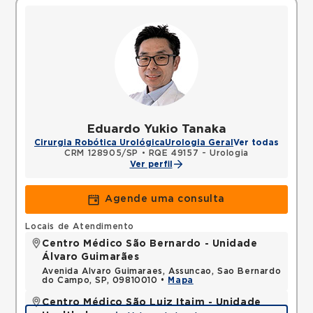
Eduardo Yukio Tanaka
Cirurgia Robótica Urológica
Urologia Geral
Ver todas
CRM 128905/SP
•
RQE 49157 - Urologia
Ver perfil
Agende uma consulta
Locais de Atendimento
Centro Médico São Bernardo - Unidade
Álvaro Guimarães
Avenida Alvaro Guimaraes, Assuncao, Sao Bernardo
do Campo, SP, 09810010 •
Mapa
Centro Médico São Luiz Itaim - Unidade