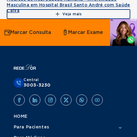
Masculina em Hospital Brasil Santo André com Saúde
Caixa
Veja mais
Agende
Marcar Consulta
Marcar Exame
por
Whatsapp
Central
3003-3230
HOME
Para Pacientes