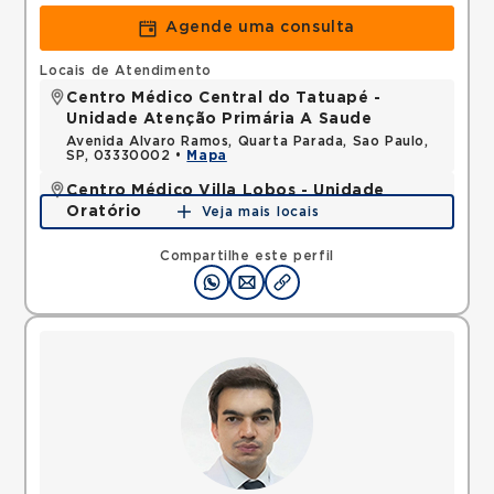
Agende uma consulta
Locais de Atendimento
Centro Médico Central do Tatuapé -
Unidade Atenção Primária A Saude
Avenida Alvaro Ramos, Quarta Parada, Sao Paulo,
SP, 03330002 •
Mapa
Centro Médico Villa Lobos - Unidade
Oratório
Veja mais locais
Rua do Oratorio, Mooca, Sao Paulo, SP, 03117000 •
Mapa
Compartilhe este perfil