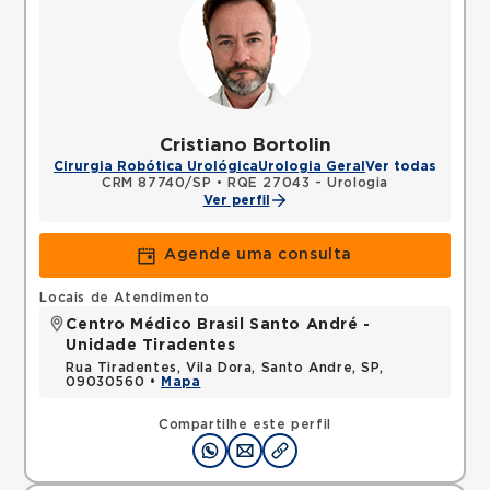
Cristiano Bortolin
Cirurgia Robótica Urológica
Urologia Geral
Ver todas
CRM 87740/SP
•
RQE 27043 - Urologia
Ver perfil
Agende uma consulta
Locais de Atendimento
Centro Médico Brasil Santo André -
Unidade Tiradentes
Rua Tiradentes, Vila Dora, Santo Andre, SP,
09030560 •
Mapa
Compartilhe este perfil