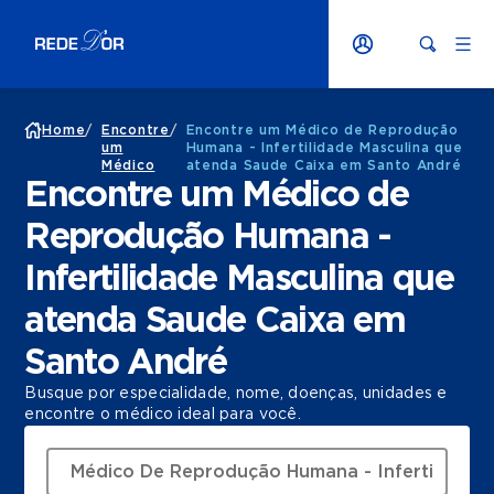
Home
/
Encontre
/
Encontre um Médico de Reprodução
um
Humana - Infertilidade Masculina que
Médico
atenda Saude Caixa em Santo André
Encontre um Médico de
Reprodução Humana -
Infertilidade Masculina que
atenda Saude Caixa em
Santo André
Busque por especialidade, nome, doenças, unidades e
encontre o médico ideal para você.