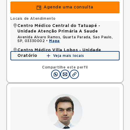
Agende uma consulta
Locais de Atendimento
Centro Médico Central do Tatuapé -
Unidade Atenção Primária A Saude
Avenida Alvaro Ramos, Quarta Parada, Sao Paulo,
SP, 03330002 •
Mapa
Centro Médico Villa Lobos - Unidade
Oratório
Veja mais locais
Rua do Oratorio, Mooca, Sao Paulo, SP, 03117000 •
Mapa
Compartilhe este perfil