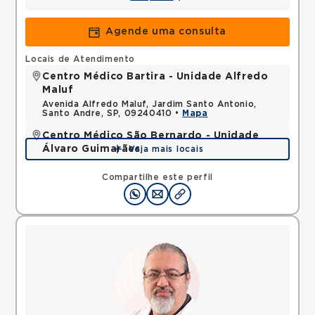
Agende uma consulta
Locais de Atendimento
Centro Médico Bartira - Unidade Alfredo
Maluf
Avenida Alfredo Maluf, Jardim Santo Antonio,
Santo Andre, SP, 09240410 •
Mapa
Centro Médico São Bernardo - Unidade
Álvaro Guimarães
Veja mais locais
Avenida Alvaro Guimaraes, Assuncao, Sao Bernardo
do Campo, SP, 09810010 •
Mapa
Compartilhe este perfil