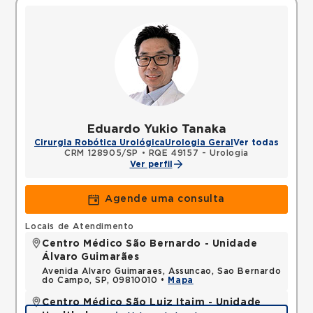
Eduardo Yukio Tanaka
Cirurgia Robótica Urológica
Urologia Geral
Ver todas
CRM 128905/SP
•
RQE 49157 - Urologia
Ver perfil
Agende uma consulta
Locais de Atendimento
Centro Médico São Bernardo - Unidade
Álvaro Guimarães
Avenida Alvaro Guimaraes, Assuncao, Sao Bernardo
do Campo, SP, 09810010 •
Mapa
Centro Médico São Luiz Itaim - Unidade