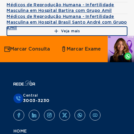
Médicos de Reprodução Humana - Infertilidade
Masculina em Hospital Bartira com Grupo Amil
Médicos de Reprodução Humana - Infertilidade
Masculina em Hospital Brasil Santo André com Grupo
Amil
Veja mais
Agende
Marcar Consulta
Marcar Exame
por
Whatsapp
Central
3003-3230
HOME