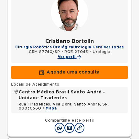
Cristiano Bortolin
Cirurgia Robótica Urológica
Urologia Geral
Ver todas
CRM 87740/SP
•
RQE 27043 - Urologia
Ver perfil
Agende uma consulta
Locais de Atendimento
Centro Médico Brasil Santo André -
Unidade Tiradentes
Rua Tiradentes, Vila Dora, Santo Andre, SP,
09030560 •
Mapa
Compartilhe este perfil