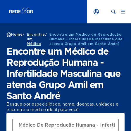
Home
/
Encontre
/
Encontre um Médico de Reprodução
um
Humana - Infertilidade Masculina que
Médico
atenda Grupo Amil em Santo André
Encontre um Médico de
Reprodução Humana -
Infertilidade Masculina que
atenda Grupo Amil em
Santo André
Busque por especialidade, nome, doenças, unidades e
encontre o médico ideal para você.