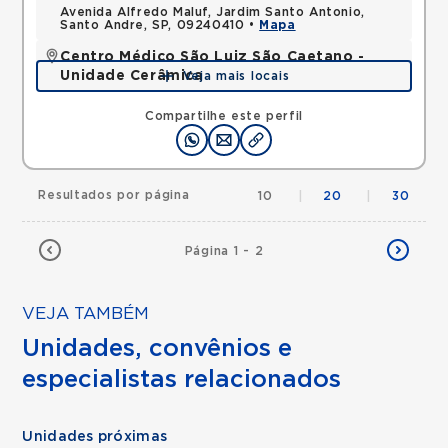
Avenida Alfredo Maluf, Jardim Santo Antonio,
Santo Andre, SP, 09240410 •
Mapa
Centro Médico São Luiz São Caetano -
Unidade Cerâmica
Veja mais locais
Alameda Caulim, Ceramica, Sao Caetano do Sul,
SP, 09531195 •
Mapa
Compartilhe este perfil
Resultados por página
10
|
20
|
30
Página 1 - 2
VEJA TAMBÉM
Unidades, convênios e
especialistas relacionados
Unidades próximas