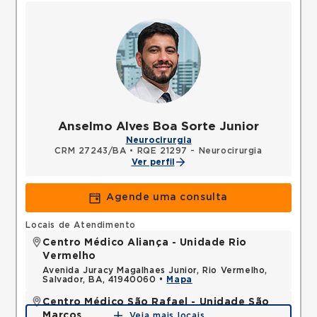
Anselmo Alves Boa Sorte Junior
Neurocirurgia
CRM 27243/BA
•
RQE 21297 - Neurocirurgia
Ver perfil
Agende uma consulta
Locais de Atendimento
Centro Médico Aliança - Unidade Rio
Vermelho
Avenida Juracy Magalhaes Junior, Rio Vermelho,
Salvador, BA, 41940060 •
Mapa
Centro Médico São Rafael - Unidade São
Marcos
Veja mais locais