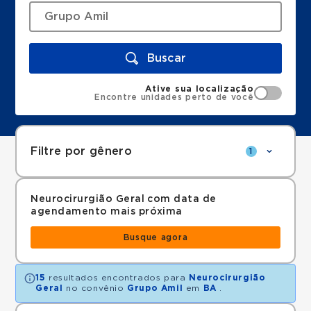
Buscar
Ative sua localização
Encontre unidades perto de você
Filtre por gênero
1
Neurocirurgião Geral com data de
agendamento mais próxima
Busque agora
15
resultados encontrados para
Neurocirurgião
Geral
no convênio
Grupo Amil
em
BA
.