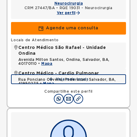
Neurocirurgia
CRM 27447/BA
•
RQE 19031 - Neurocirurgia
Ver perfil
Agende uma consulta
Locais de Atendimento
Centro Médico São Rafael - Unidade
Ondina
Avenida Milton Santos, Ondina, Salvador, BA,
40170110 •
Mapa
Centro Médico - Cardio Pulmonar
Veja mais locais
Rua Ponciano Oliveira, Federacao, Salvador, BA,
41950275 •
Mapa
Compartilhe este perfil