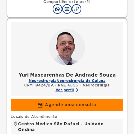
Compartilhe este perfil
Yuri Mascarenhas De Andrade Souza
Neurocirurgia
Neurocirurgia de Coluna
CRM 18424/BA
•
RQE 6655 - Neurocirurgia
Ver perfil
Agende uma consulta
Locais de Atendimento
Centro Médico São Rafael - Unidade
Ondina