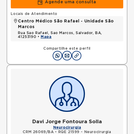
Agende uma consulta
Locais de Atendimento
Centro Médico São Rafael - Unidade São
Marcos
Rua Sao Rafael, Sao Marcos, Salvador, BA,
41253190 •
Mapa
Compartilhe este perfil
Davi Jorge Fontoura Solla
Neurocirurgia
CRM 26069/BA
•
RQE 21599 - Neurocirurgia