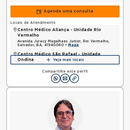
Agende uma consulta
Locais de Atendimento
Centro Médico Aliança - Unidade Rio
Vermelho
Avenida Juracy Magalhaes Junior, Rio Vermelho,
Salvador, BA, 41940060 •
Mapa
Centro Médico São Rafael - Unidade
Ondina
Veja mais locais
Avenida Milton Santos, Ondina, Salvador, BA,
40170110 •
Mapa
Compartilhe este perfil