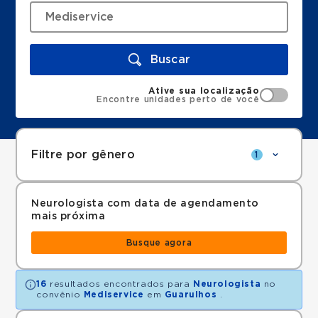
Buscar
Ative sua localização
Encontre unidades perto de você
Filtre por gênero
1
Neurologista com data de agendamento
mais próxima
Busque agora
16
resultados encontrados para
Neurologista
no
convênio
Mediservice
em
Guarulhos
.