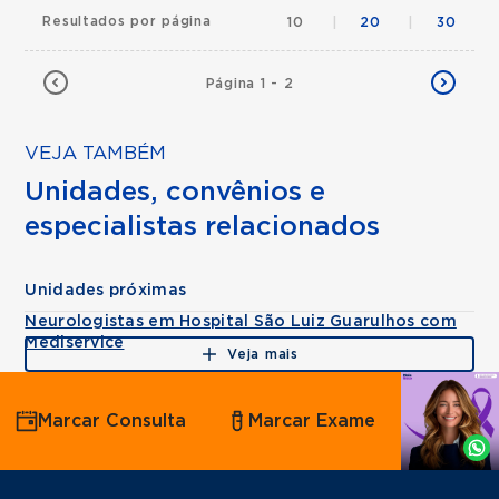
Resultados por página
10
|
20
|
30
Página 1 - 2
VEJA TAMBÉM
Unidades, convênios e
especialistas relacionados
Unidades próximas
Neurologistas em Hospital São Luiz Guarulhos com
Mediservice
Veja mais
Agende
Marcar Consulta
Marcar Exame
por
Whatsapp