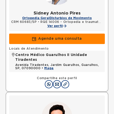
Sidney Antonio Pires
Ortopedia Geral
Disturbios de Movimento
CRM 60683/SP
•
RQE 14006 - Ortopedia e traumatologia
•
Ver perfil
Agende uma consulta
Locais de Atendimento
Centro Médico Guarulhos II Unidade
Tiradentes
Avenida Tiradentes, Jardim Guarulhos, Guarulhos,
SP, 07090000 •
Mapa
Compartilhe este perfil