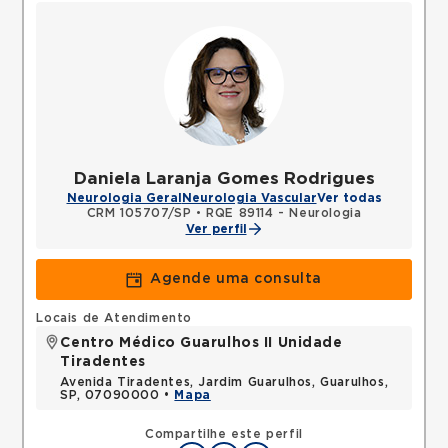
Daniela Laranja Gomes Rodrigues
Neurologia Geral
Neurologia Vascular
Ver todas
CRM 105707/SP
•
RQE 89114 - Neurologia
Ver perfil
Agende uma consulta
Locais de Atendimento
Centro Médico Guarulhos II Unidade
Tiradentes
Avenida Tiradentes, Jardim Guarulhos, Guarulhos,
SP, 07090000 •
Mapa
Compartilhe este perfil