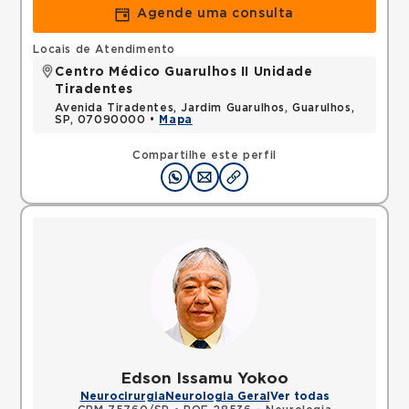
Agende uma consulta
Locais de Atendimento
Centro Médico Guarulhos II Unidade
Tiradentes
Avenida Tiradentes, Jardim Guarulhos, Guarulhos,
SP, 07090000 •
Mapa
Compartilhe este perfil
Edson Issamu Yokoo
Neurocirurgia
Neurologia Geral
Ver todas