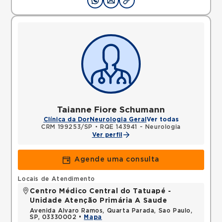
Taianne Fiore Schumann
Clínica da Dor
Neurologia Geral
Ver todas
CRM 199253/SP
•
RQE 143941 - Neurologia
Ver perfil
Agende uma consulta
Locais de Atendimento
Centro Médico Central do Tatuapé -
Unidade Atenção Primária A Saude
Avenida Alvaro Ramos, Quarta Parada, Sao Paulo,
SP, 03330002 •
Mapa