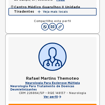
Centro Médico Guarulhos II Unidade
Tiradentes
Veja mais locais
Avenida Tiradentes, Jardim Guarulhos, Guarulhos,
SP, 07090000 •
Mapa
Compartilhe este perfil
Rafael Martins Themoteo
Neurologia Para Esclerose Múltipla
Neurologia Para Tratamento de Doencas
Desmielinizantes
CRM 226864/SP
•
RQE 148137 - Neurologia
Ver perfil