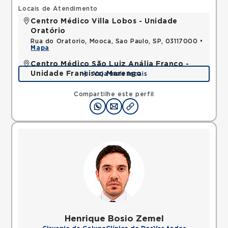
Locais de Atendimento
Centro Médico Villa Lobos - Unidade
Oratório
Rua do Oratorio, Mooca, Sao Paulo, SP, 03117000 •
Mapa
Centro Médico São Luiz Anália Franco -
Unidade Francisco Marengo
Veja mais locais
Rua Francisco Marengo, Tatuape, Sao Paulo, SP,
03313000 •
Mapa
Compartilhe este perfil
Henrique Bosio Zemel