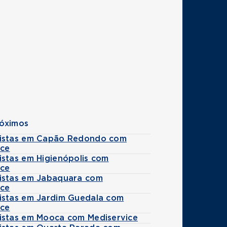
róximos
istas em Capão Redondo com
ice
istas em Higienópolis com
ice
istas em Jabaquara com
ice
istas em Jardim Guedala com
ice
istas em Mooca com Mediservice