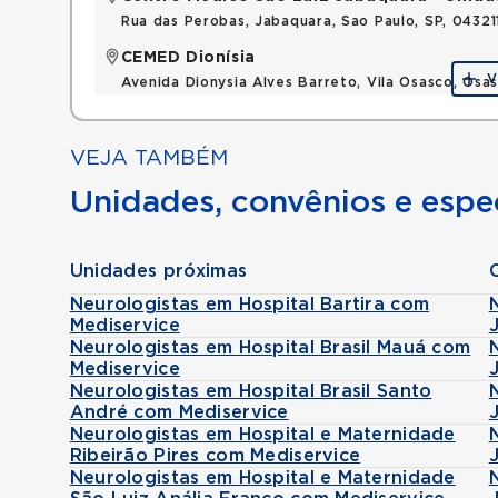
Rua das Perobas, Jabaquara, Sao Paulo, SP, 0432
CEMED Dionísia
V
Avenida Dionysia Alves Barreto, Vila Osasco, Os
VEJA TAMBÉM
Unidades, convênios e espec
Unidades próximas
Neurologistas em Hospital Bartira com
Mediservice
Neurologistas em Hospital Brasil Mauá com
Mediservice
Neurologistas em Hospital Brasil Santo
André com Mediservice
Neurologistas em Hospital e Maternidade
Ribeirão Pires com Mediservice
Neurologistas em Hospital e Maternidade