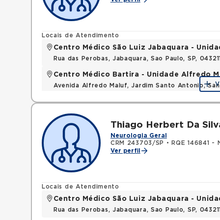
Locais de Atendimento
Centro Médico São Luiz Jabaquara - Unid
Rua das Perobas, Jabaquara, Sao Paulo, SP, 0432
Centro Médico Bartira - Unidade Alfredo M
V
Avenida Alfredo Maluf, Jardim Santo Antonio, Sa
Thiago Herbert Da Silv
Neurologia Geral
CRM 243703/SP
•
RQE 146841 - 
Ver perfil
Locais de Atendimento
Centro Médico São Luiz Jabaquara - Unid
Rua das Perobas, Jabaquara, Sao Paulo, SP, 0432