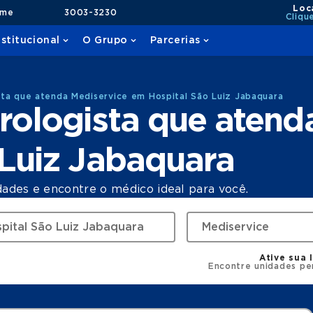
Loc
ame
3003-3230
Cliqu
nstitucional
O Grupo
Parcerias
ta que atenda Mediservice em Hospital São Luiz Jabaquara
ologista que atend
Luiz Jabaquara
dades e encontre o médico ideal para você.
Ative sua 
Encontre unidades pe