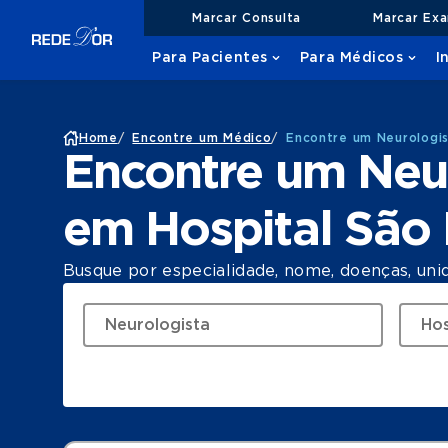
Marcar Consulta
Marcar Ex
Para Pacientes
Para Médicos
I
Home
/
Encontre um Médico
/
Encontre um Neurologis
Encontre um Neur
em Hospital São 
Busque por especialidade, nome, doenças, uni