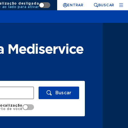
alização desligada
ENTRAR
BUSCAR
e ao lado para ativar
a Mediservice
Buscar
localização
rto de você