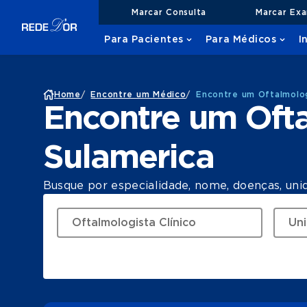
Marcar Consulta
Marcar Ex
Para Pacientes
Para Médicos
I
Home
/
Encontre um Médico
/
Encontre um Oftalmolog
Encontre um Ofta
Sulamerica
Busque por especialidade, nome, doenças, uni