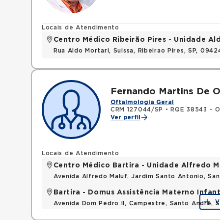
Locais de Atendimento
Centro Médico Ribeirão Pires - Unidade Al
Rua Aldo Mortari, Suissa, Ribeirao Pires, SP, 094
Fernando Martins De Ol
Oftalmologia Geral
CRM 127044/SP
•
RQE 38543 - O
Ver perfil
Locais de Atendimento
Centro Médico Bartira - Unidade Alfredo M
Avenida Alfredo Maluf, Jardim Santo Antonio, Sa
Bartira - Domus Assistência Materno Infant
V
Avenida Dom Pedro II, Campestre, Santo Andre, S