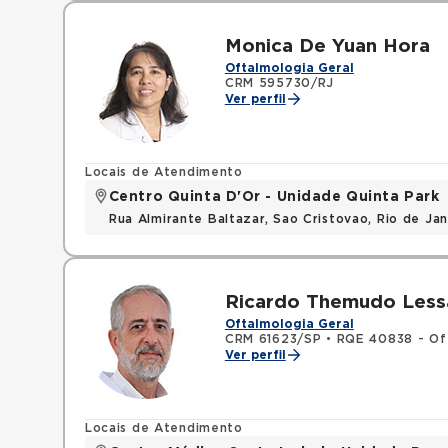
Monica De Yuan Hora
Oftalmologia Geral
CRM 595730/RJ
Ver perfil
Locais de Atendimento
Centro Quinta D'Or - Unidade Quinta Park
Rua Almirante Baltazar, Sao Cristovao, Rio de Ja
Ricardo Themudo Les
Oftalmologia Geral
CRM 61623/SP
•
RQE 40838 - Of
Ver perfil
Locais de Atendimento