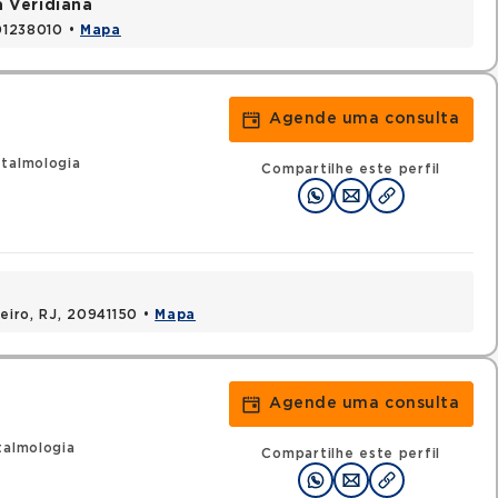
a Veridiana
 01238010 •
Mapa
Agende uma consulta
ftalmologia
Compartilhe este perfil
neiro, RJ, 20941150 •
Mapa
Agende uma consulta
talmologia
Compartilhe este perfil