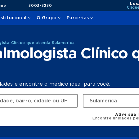
Loc
ame
3003-3230
Cliqu
nstitucional
O Grupo
Parcerias
ista Clínico que atenda Sulamerica
lmologista Clínico 
dades e encontre o médico ideal para você.
Ative sua 
Encontre unidades pe