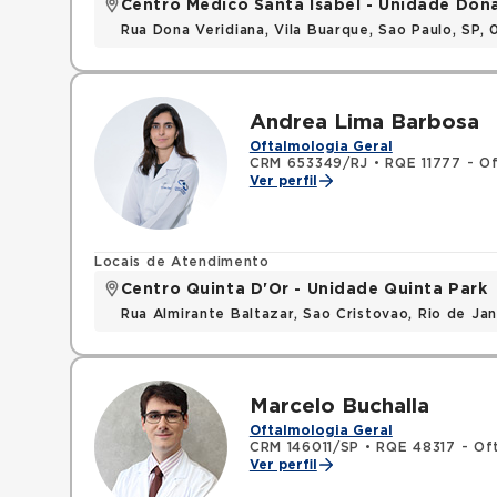
Centro Médico Santa Isabel - Unidade Don
Rua Dona Veridiana, Vila Buarque, Sao Paulo, SP,
Andrea Lima Barbosa
Oftalmologia Geral
CRM 653349/RJ
•
RQE 11777 - O
Ver perfil
Locais de Atendimento
Centro Quinta D'Or - Unidade Quinta Park
Rua Almirante Baltazar, Sao Cristovao, Rio de Ja
Marcelo Buchalla
Oftalmologia Geral
CRM 146011/SP
•
RQE 48317 - Of
Ver perfil