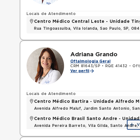
Locais de Atendimento
Centro Médico Central Leste - Unidade Ti
Rua Tingoassuiba, Vila Iolanda, Sao Paulo, SP, 08
Adriana Grando
Oftalmologia Geral
CRM 81643/SP
•
RQE 41432 - Oft
Ver perfil
Locais de Atendimento
Centro Médico Bartira - Unidade Alfredo M
Avenida Alfredo Maluf, Jardim Santo Antonio, Sa
Centro Médico Brasil Santo Andre - Unida
V
Avenida Pereira Barreto, Vila Gilda, Santo Andre,