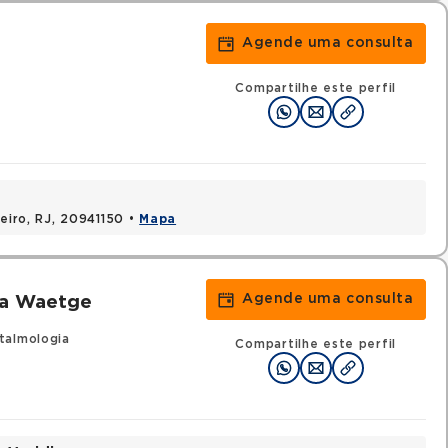
Agende uma consulta
Compartilhe este perfil
neiro, RJ, 20941150 •
Mapa
Agende uma consulta
sa Waetge
talmologia
Compartilhe este perfil