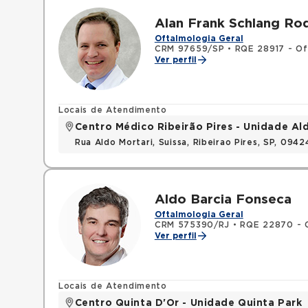
Alan Frank Schlang Ro
Oftalmologia Geral
CRM 97659/SP
•
RQE 28917 - Of
Ver perfil
Locais de Atendimento
Centro Médico Ribeirão Pires - Unidade Al
Rua Aldo Mortari, Suissa, Ribeirao Pires, SP, 094
Aldo Barcia Fonseca
Oftalmologia Geral
CRM 575390/RJ
•
RQE 22870 - 
Ver perfil
Locais de Atendimento
Centro Quinta D'Or - Unidade Quinta Park