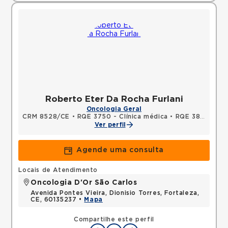
Roberto Eter Da Rocha Furlani
Oncologia Geral
CRM 8528/CE
•
RQE 3750 - Clínica médica
•
RQE 3821 - Oncologia clínica
Ver perfil
Agende uma consulta
Locais de Atendimento
Oncologia D'Or São Carlos
Avenida Pontes Vieira, Dionisio Torres, Fortaleza,
CE, 60135237 •
Mapa
Compartilhe este perfil