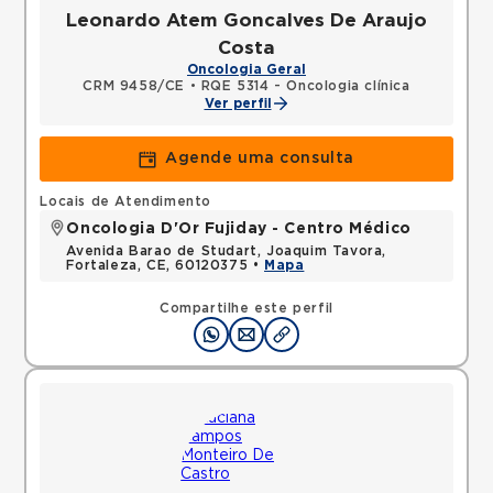
Leonardo Atem Goncalves De Araujo
Costa
Oncologia Geral
CRM 9458/CE
•
RQE 5314 - Oncologia clínica
Ver perfil
Agende uma consulta
Locais de Atendimento
Oncologia D'Or Fujiday - Centro Médico
Avenida Barao de Studart, Joaquim Tavora,
Fortaleza, CE, 60120375 •
Mapa
Compartilhe este perfil