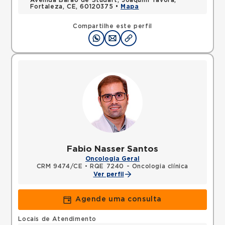
Avenida Barao de Studart, Joaquim Tavora,
Fortaleza, CE, 60120375 •
Mapa
Compartilhe este perfil
Fabio Nasser Santos
Oncologia Geral
CRM 9474/CE
•
RQE 7240 - Oncologia clínica
Ver perfil
Agende uma consulta
Locais de Atendimento