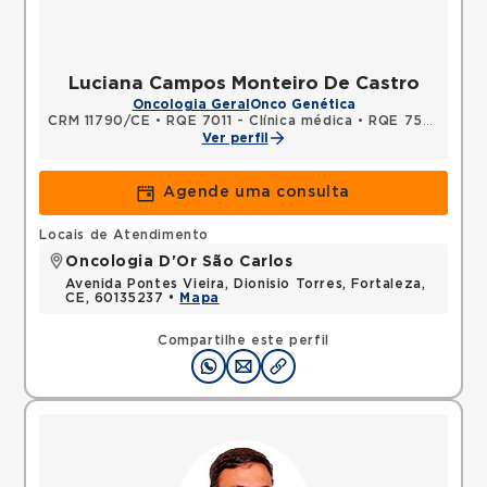
Luciana Campos Monteiro De Castro
Oncologia Geral
Onco Genética
CRM 11790/CE
•
RQE 7011 - Clínica médica
•
RQE 7501 - Oncologia clínica
Ver perfil
Agende uma consulta
Locais de Atendimento
Oncologia D'Or São Carlos
Avenida Pontes Vieira, Dionisio Torres, Fortaleza,
CE, 60135237 •
Mapa
Compartilhe este perfil