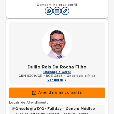
Compartilhe este perfil
Duilio Reis Da Rocha Filho
Oncologia Geral
CRM 8309/CE
•
RQE 3545 - Oncologia clínica
Ver perfil
Agende uma consulta
Locais de Atendimento
Oncologia D'Or Fujiday - Centro Médico