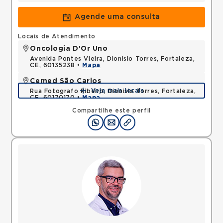
Agende uma consulta
Locais de Atendimento
Oncologia D'Or Uno
Avenida Pontes Vieira, Dionisio Torres, Fortaleza,
CE, 60135238 •
Mapa
Cemed São Carlos
Veja mais locais
Rua Fotografo Ribeiro, Dionisio Torres, Fortaleza,
CE, 60170170 •
Mapa
Compartilhe este perfil