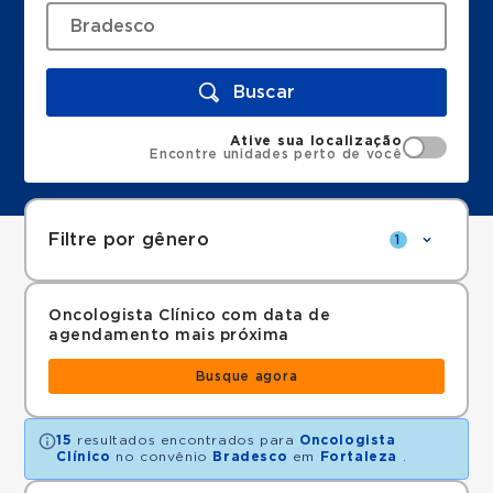
Buscar
Ative sua localização
Encontre unidades perto de você
Filtre por gênero
1
Oncologista Clínico com data de
agendamento mais próxima
Busque agora
15
resultados encontrados para
Oncologista
Clínico
no convênio
Bradesco
em
Fortaleza
.