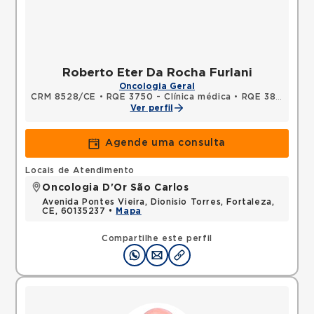
Roberto Eter Da Rocha Furlani
Oncologia Geral
CRM 8528/CE
•
RQE 3750 - Clínica médica
•
RQE 3821 - Oncologia clínica
Ver perfil
Agende uma consulta
Locais de Atendimento
Oncologia D'Or São Carlos
Avenida Pontes Vieira, Dionisio Torres, Fortaleza,
CE, 60135237 •
Mapa
Compartilhe este perfil