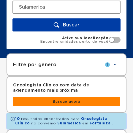
Buscar
Ative sua localização
Encontre unidades perto de você
Filtre por gênero
1
Oncologista Clínico com data de
agendamento mais próxima
Busque agora
10
resultados encontrados para
Oncologista
Clínico
no convênio
Sulamerica
em
Fortaleza
.