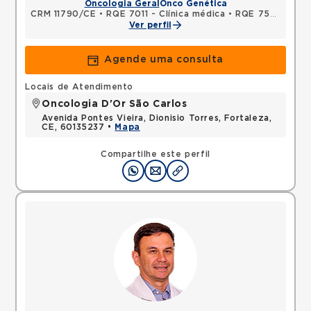
Oncologia Geral
Onco Genética
CRM 11790/CE
•
RQE 7011 - Clínica médica
•
RQE 7501 - Oncologia clínica
Ver perfil
Agende uma consulta
Locais de Atendimento
Oncologia D'Or São Carlos
Avenida Pontes Vieira, Dionisio Torres, Fortaleza,
CE, 60135237 •
Mapa
Compartilhe este perfil