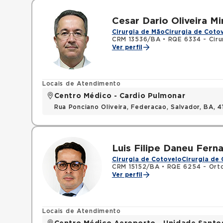
Cesar Dario Oliveira M
Cirurgia de Mão
Cirurgia de Coto
CRM 13536/BA
•
RQE 6334 - Ciru
Ver perfil
Locais de Atendimento
Centro Médico - Cardio Pulmonar
Rua Ponciano Oliveira, Federacao, Salvador, BA,
Luis Filipe Daneu Fern
Cirurgia de Cotovelo
Cirurgia de
CRM 15152/BA
•
RQE 6254 - Orto
Ver perfil
Locais de Atendimento