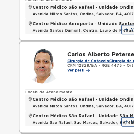
Locais de Atendimento
Centro Médico São Rafael - Unidade Ondin
Avenida Milton Santos, Ondina, Salvador, BA, 401
Centro Médico Aeroporto - Unidade Sant
V
Avenida Santos Dumont, Centro, Lauro de Freita
Carlos Alberto Peterse
Cirurgia de Cotovelo
Cirurgia de
CRM 12828/BA
•
RQE 4475 - Ort
Ver perfil
Locais de Atendimento
Centro Médico São Rafael - Unidade Ondin
Avenida Milton Santos, Ondina, Salvador, BA, 401
Centro Médico São Rafael - Unidade São M
V
Avenida Sao Rafael, Sao Marcos, Salvador, BA, 4