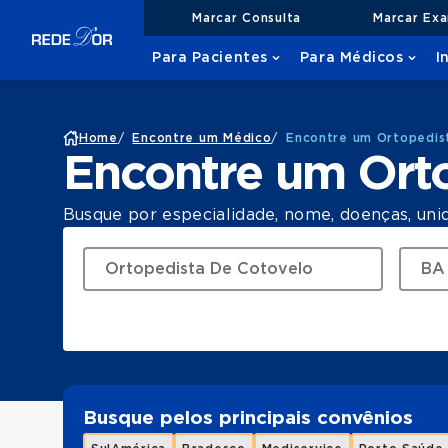
Marcar Consulta
Marcar Ex
Para Pacientes
Para Médicos
I
Home
/
Encontre um Médico
/
Encontre um Ortopedis
Encontre um Ort
Busque por especialidade, nome, doenças, uni
Busque pelos principais convênios