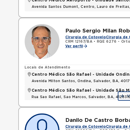
Centro Médico Aeroporto - Unidade Sant
Avenida Santos Dumont, Centro, Lauro de Freita
Paulo Sergio Milan Rob
Cirurgia de Cotovelo
Cirurgia de
CRM 12167/BA
•
RQE 6276 - Orto
Ver perfil
Locais de Atendimento
Centro Médico São Rafael - Unidade Ondin
Avenida Milton Santos, Ondina, Salvador, BA, 401
Centro Médico São Rafael - Unidade São M
V
Rua Sao Rafael, Sao Marcos, Salvador, BA, 412531
Danilo De Castro Borb
Cirurgia de Cotovelo
Cirurgia de