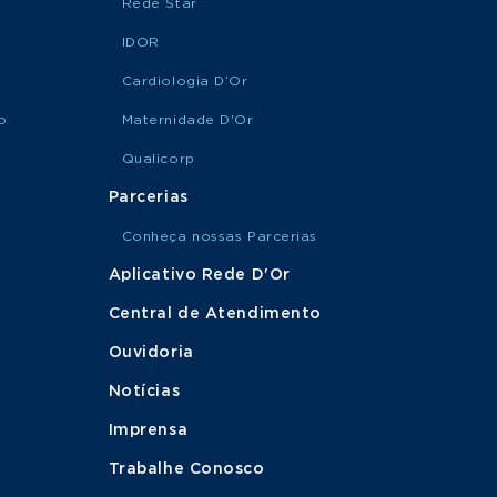
Rede Star
IDOR
Cardiologia D’Or
o
Maternidade D'Or
Qualicorp
Parcerias
Conheça nossas Parcerias
Aplicativo Rede D'Or
Central de Atendimento
Ouvidoria
Notícias
Imprensa
Trabalhe Conosco