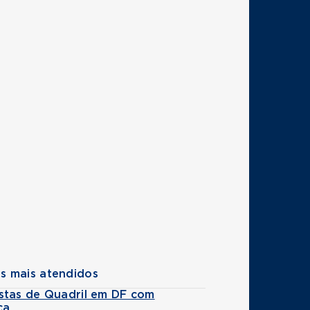
s mais atendidos
stas de Quadril em DF com
ca