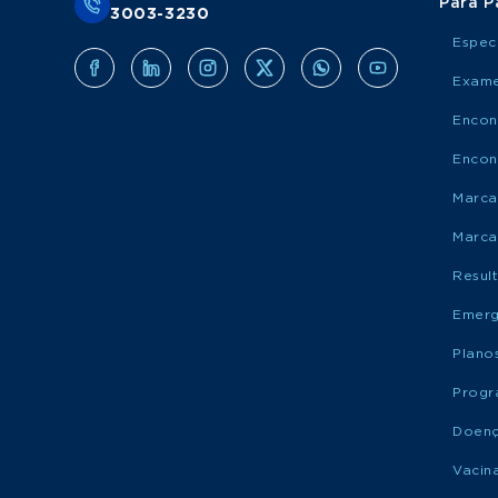
Para P
3003-3230
Espec
Exame
Encon
Encon
Marca
Marca
Resul
Emerg
Plano
Progr
Doen
Vacin