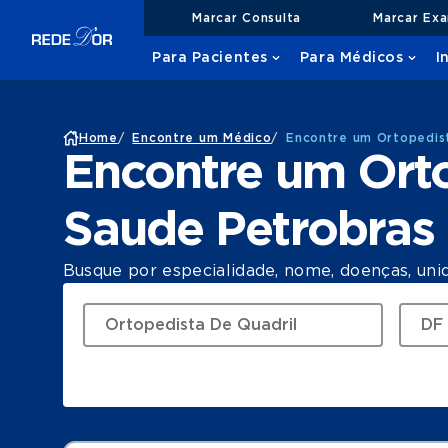
Marcar Consulta
Marcar Ex
Para Pacientes
Para Médicos
I
Home
/
Encontre um Médico
/
Encontre um Ortopedis
Encontre um Orto
Saude Petrobras
Busque por especialidade, nome, doenças, uni