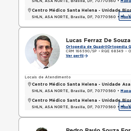
SHLN, ASA NORTE, Brasilia, DF, 70770560 •
Map
Centro Médico Santa Helena - Unidade Bio
V
SHLN, ASA NORTE, Brasilia, DF, 70770560 •
Map
Lucas Ferraz De Souza
Ortopedia de Quadril
Ortopedia G
CRM 166590/SP
•
RQE 68349 - O
Ver perfil
Locais de Atendimento
Centro Médico Santa Helena - Unidade Asa
SHLN, ASA NORTE, Brasilia, DF, 70770560 •
Map
Centro Médico Santa Helena - Unidade Bio
V
SHLN, ASA NORTE, Brasilia, DF, 70770560 •
Map
Pedro Paulo Souza For