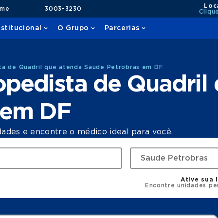
Loc
ame
3003-3230
Cliqu
nstitucional
O Grupo
Parcerias
ta de Quadril que atenda Saude Petrobras em DF
pedista de Quadril
 em DF
dades e encontre o médico ideal para você.
Ative sua 
Encontre unidades pe