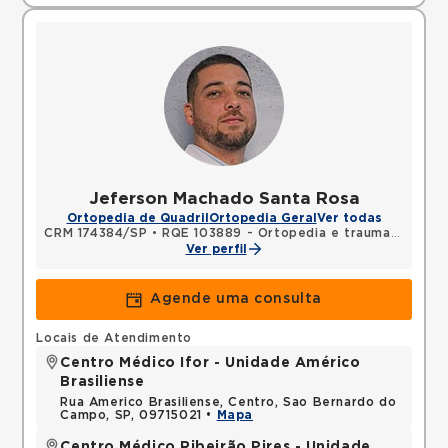
Jeferson Machado Santa Rosa
Ortopedia de Quadril
Ortopedia Geral
Ver todas
CRM 174384/SP
•
RQE 103889 - Ortopedia e traumatologia
Ver perfil
Agende uma consulta
Locais de Atendimento
Centro Médico Ifor - Unidade Américo
Brasiliense
Rua Americo Brasiliense, Centro, Sao Bernardo do
Campo, SP, 09715021 •
Mapa
Centro Médico Ribeirão Pires - Unidade