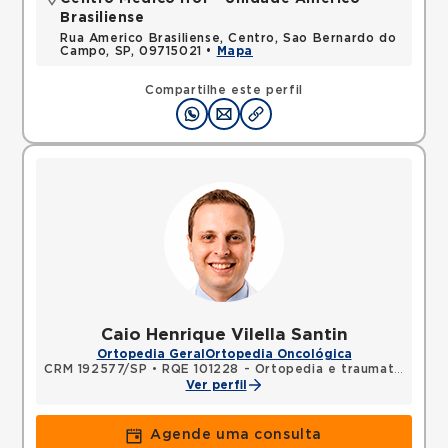
Brasiliense
Rua Americo Brasiliense, Centro, Sao Bernardo do
Campo, SP, 09715021 •
Mapa
Compartilhe este perfil
Caio Henrique Vilella Santin
Ortopedia Geral
Ortopedia Oncológica
CRM 192577/SP
•
RQE 101228 - Ortopedia e traumatologia
Ver perfil
Agende uma consulta