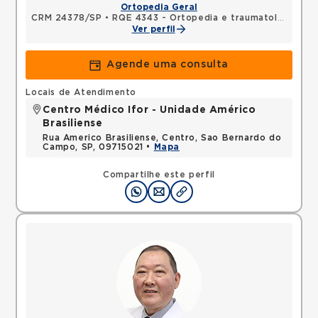
Ortopedia Geral
CRM 24378/SP
•
RQE 4343 - Ortopedia e traumatologia
Ver perfil
Agende uma consulta
Locais de Atendimento
Centro Médico Ifor - Unidade Américo
Brasiliense
Rua Americo Brasiliense, Centro, Sao Bernardo do
Campo, SP, 09715021 •
Mapa
Compartilhe este perfil