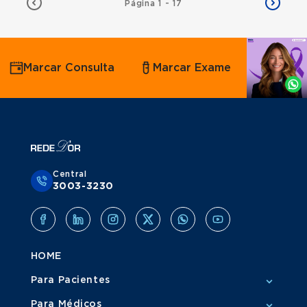
Página 1 - 17
Agende
Marcar Consulta
Marcar Exame
por
Whatsapp
Central
3003-3230
HOME
Para Pacientes
Para Médicos