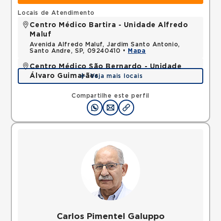
Locais de Atendimento
Centro Médico Bartira - Unidade Alfredo
Maluf
Avenida Alfredo Maluf, Jardim Santo Antonio,
Santo Andre, SP, 09240410 •
Mapa
Centro Médico São Bernardo - Unidade
Álvaro Guimarães
Veja mais locais
Avenida Alvaro Guimaraes, Assuncao, Sao Bernardo
do Campo, SP, 09810010 •
Mapa
Compartilhe este perfil
Carlos Pimentel Galuppo