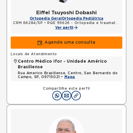
Eiffel Tsuyoshi Dobashi
Ortopedia Geral
Ortopedia Pediátrica
CRM 66284/SP
•
RQE 99626 - Ortopedia e traumatologia
Ver perfil
Agende uma consulta
Locais de Atendimento
Centro Médico Ifor - Unidade Américo
Brasiliense
Rua Americo Brasiliense, Centro, Sao Bernardo do
Campo, SP, 09715021 •
Mapa
Compartilhe este perfil