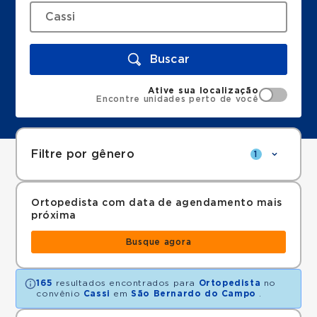
Buscar
Ative sua localização
Encontre unidades perto de você
Filtre por gênero
1
Ortopedista com data de agendamento mais
próxima
Busque agora
165
resultados encontrados para
Ortopedista
no
convênio
Cassi
em
São Bernardo do Campo
.