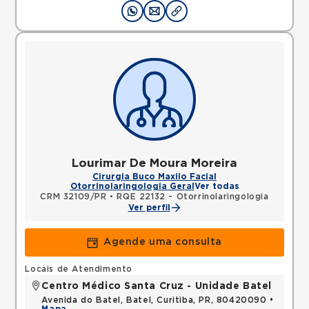
Lourimar De Moura Moreira
Cirurgia Buco Maxilo Facial
Otorrinolaringologia Geral
Ver todas
CRM 32109/PR
•
RQE 22132 - Otorrinolaringologia
Ver perfil
Agende uma consulta
Locais de Atendimento
Centro Médico Santa Cruz - Unidade Batel
Avenida do Batel, Batel, Curitiba, PR, 80420090 •