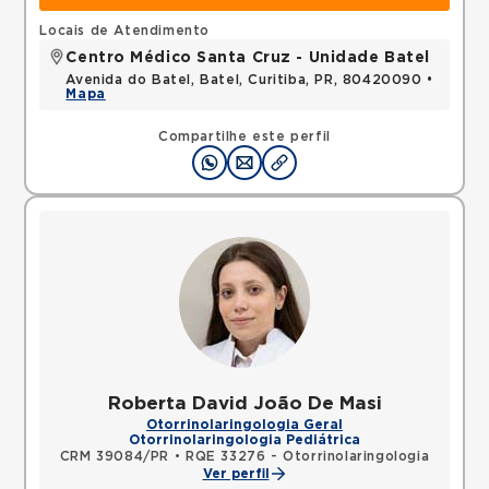
Locais de Atendimento
Centro Médico Santa Cruz - Unidade Batel
Avenida do Batel, Batel, Curitiba, PR, 80420090 •
Mapa
Compartilhe este perfil
Roberta David João De Masi
Otorrinolaringologia Geral
Otorrinolaringologia Pediátrica
CRM 39084/PR
•
RQE 33276 - Otorrinolaringologia
Ver perfil