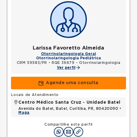
Larissa Favoretto Almeida
Otorrinolaringologia Geral
Otorrinolaringologia Pediátrica
CRM 59583/PR
•
RQE 36679 - Otorrinolaringologia
Ver perfil
Agende uma consulta
Locais de Atendimento
Centro Médico Santa Cruz - Unidade Batel
Avenida do Batel, Batel, Curitiba, PR, 80420090 •
Mapa
Compartilhe este perfil