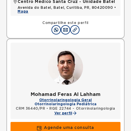
Centro Médico Santa Cruz - Unidade Batel
Avenida do Batel, Batel, Curitiba, PR, 80420090 •
Mapa
Compartilhe este perfil
Mohamad Feras Al Lahham
Otorrinolaringologia Geral
Otorrinolaringologia Pediátrica
CRM 36440/PR
•
RQE 22744 - Otorrinolaringologia
Ver perfil
Agende uma consulta