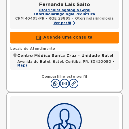
Fernanda Lais Saito
Otorrinolaringologia Geral
Otorrinolaringologia Pediátrica
CRM 40495/PR
•
RQE 29895 - Otorrinolaringologia
Ver perfil
Agende uma consulta
Locais de Atendimento
Centro Médico Santa Cruz - Unidade Batel
Avenida do Batel, Batel, Curitiba, PR, 80420090 •
Mapa
Compartilhe este perfil