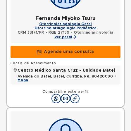
Fernanda Miyoko Tsuru
Otorrinolaringologia Geral
Otorrinolaringologia Pediátrica
CRM 33171/PR
•
RQE 27159 - Otorrinolaringologia
Ver perfil
Agende uma consulta
Locais de Atendimento
Centro Médico Santa Cruz - Unidade Batel
Avenida do Batel, Batel, Curitiba, PR, 80420090 •
Mapa
Compartilhe este perfil