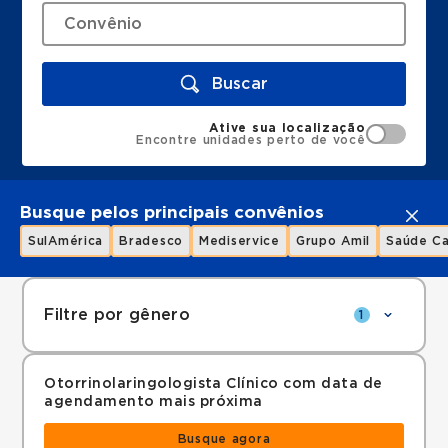
Buscar
Ative sua localização
Encontre unidades perto de você
Busque pelos principais convênios
SulAmérica
Bradesco
Mediservice
Grupo Amil
Saúde Ca
Filtre por gênero
1
Otorrinolaringologista Clínico com data de
agendamento mais próxima
Busque agora