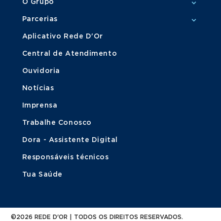
O Grupo
Parcerias
Aplicativo Rede D'Or
Central de Atendimento
Ouvidoria
Notícias
Imprensa
Trabalhe Conosco
Dora - Assistente Digital
Responsáveis técnicos
Tua Saúde
©2026 REDE D'OR | TODOS OS DIREITOS RESERVADOS.