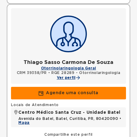
Thiago Sasso Carmona De Souza
Otorrinolaringologia Geral
CRM 39358/PR
•
RQE 28289 - Otorrinolaringologia
Ver perfil
Agende uma consulta
Locais de Atendimento
Centro Médico Santa Cruz - Unidade Batel
Avenida do Batel, Batel, Curitiba, PR, 80420090 •
Mapa
Compartilhe este perfil