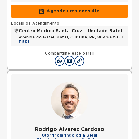
Agende uma consulta
Locais de Atendimento
Centro Médico Santa Cruz - Unidade Batel
Avenida do Batel, Batel, Curitiba, PR, 80420090 •
Mapa
Compartilhe este perfil
Rodrigo Alvarez Cardoso
Otorrinolaringologia Geral