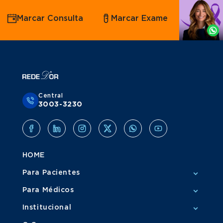
Agende
Marcar Consulta
Marcar Exame
por
Whatsapp
Central
3003-3230
HOME
Para Pacientes
Para Médicos
Institucional