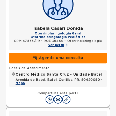
Isabela Casari Donida
Otorrinolaringologia Geral
Otorrinolaringologia Pediátrica
CRM 47555/PR
•
RQE 36454 - Otorrinolaringologia
Ver perfil
Agende uma consulta
Locais de Atendimento
Centro Médico Santa Cruz - Unidade Batel
Avenida do Batel, Batel, Curitiba, PR, 80420090 •
Mapa
Compartilhe este perfil