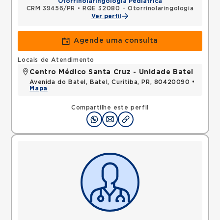
Otorrinolaringologia Pediátrica
CRM 39456/PR
•
RQE 32080 - Otorrinolaringologia
Ver perfil
Agende uma consulta
Locais de Atendimento
Centro Médico Santa Cruz - Unidade Batel
Avenida do Batel, Batel, Curitiba, PR, 80420090 •
Mapa
Compartilhe este perfil