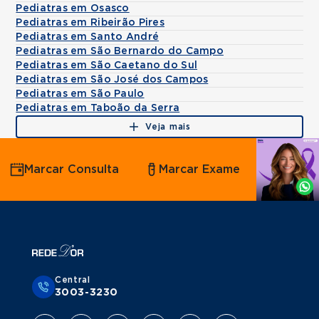
Pediatras em Osasco
Pediatras em Ribeirão Pires
Pediatras em Santo André
Pediatras em São Bernardo do Campo
Pediatras em São Caetano do Sul
Pediatras em São José dos Campos
Pediatras em São Paulo
Pediatras em Taboão da Serra
Veja mais
Agende
Marcar Consulta
Marcar Exame
por
Whatsapp
Central
3003-3230