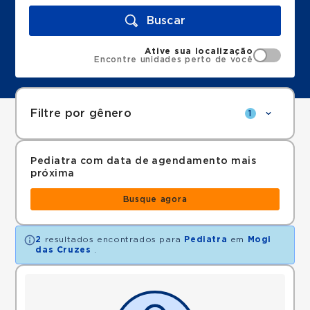
Buscar
Ative sua localização
Encontre unidades perto de você
Filtre por gênero
1
Pediatra com data de agendamento mais
próxima
Busque agora
2
resultados encontrados para
Pediatra
em
Mogi
das Cruzes
.