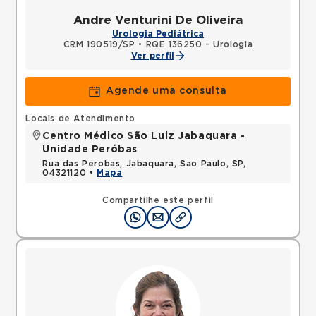
Andre Venturini De Oliveira
Urologia Pediátrica
CRM 190519/SP
•
RQE 136250 - Urologia
Ver perfil
Agende uma consulta
Locais de Atendimento
Centro Médico São Luiz Jabaquara -
Unidade Peróbas
Rua das Perobas, Jabaquara, Sao Paulo, SP,
04321120 •
Mapa
Compartilhe este perfil