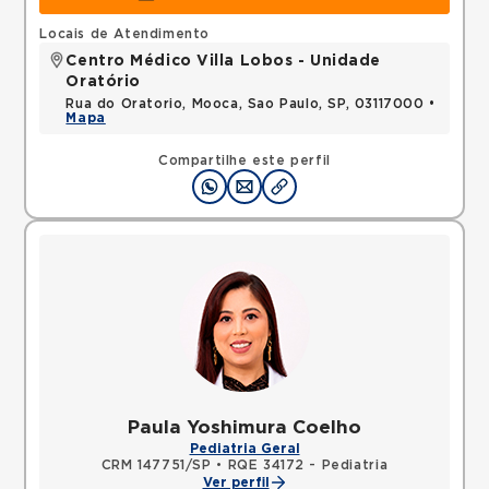
Locais de Atendimento
Centro Médico Villa Lobos - Unidade
Oratório
Rua do Oratorio, Mooca, Sao Paulo, SP, 03117000 •
Mapa
Compartilhe este perfil
Paula Yoshimura Coelho
Pediatria Geral
CRM 147751/SP
•
RQE 34172 - Pediatria
Ver perfil