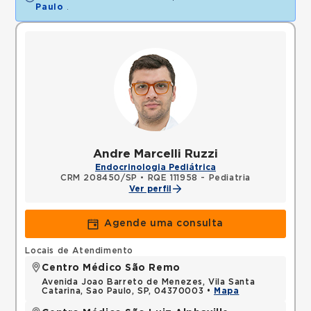
Paulo
.
Andre Marcelli Ruzzi
Endocrinologia Pediátrica
CRM 208450/SP
•
RQE 111958 - Pediatria
Ver perfil
Agende uma consulta
Locais de Atendimento
Centro Médico São Remo
Avenida Joao Barreto de Menezes, Vila Santa
Catarina, Sao Paulo, SP, 04370003 •
Mapa