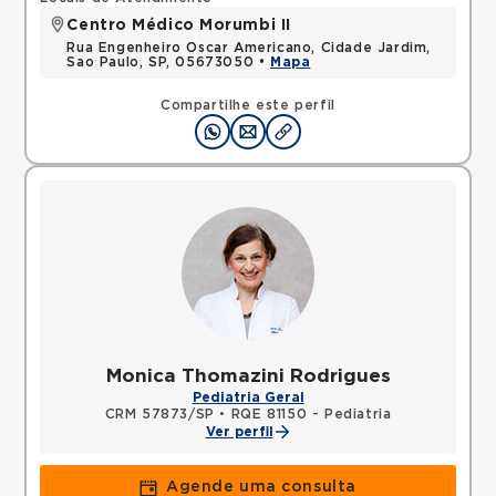
Centro Médico Morumbi II
Rua Engenheiro Oscar Americano, Cidade Jardim,
Sao Paulo, SP, 05673050 •
Mapa
Compartilhe este perfil
Monica Thomazini Rodrigues
Pediatria Geral
CRM 57873/SP
•
RQE 81150 - Pediatria
Ver perfil
Agende uma consulta