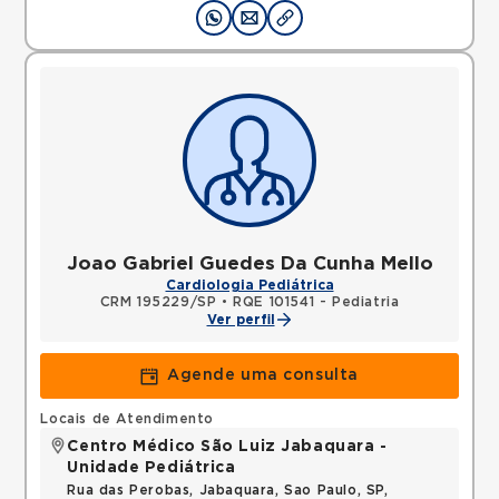
Joao Gabriel Guedes Da Cunha Mello
Cardiologia Pediátrica
CRM 195229/SP
•
RQE 101541 - Pediatria
Ver perfil
Agende uma consulta
Locais de Atendimento
Centro Médico São Luiz Jabaquara -
Unidade Pediátrica
Rua das Perobas, Jabaquara, Sao Paulo, SP,