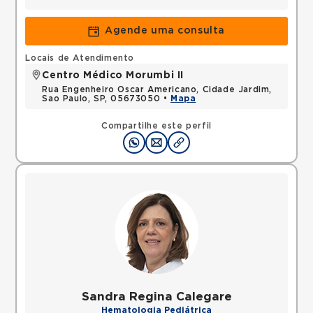
Agende uma consulta
Locais de Atendimento
Centro Médico Morumbi II
Rua Engenheiro Oscar Americano, Cidade Jardim,
Sao Paulo, SP, 05673050 •
Mapa
Compartilhe este perfil
Sandra Regina Calegare
Hematologia Pediátrica