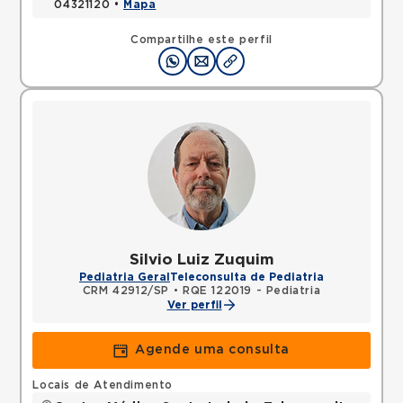
04321120 •
Mapa
Compartilhe este perfil
Silvio Luiz Zuquim
Pediatria Geral
Teleconsulta de Pediatria
CRM 42912/SP
•
RQE 122019 - Pediatria
Ver perfil
Agende uma consulta
Locais de Atendimento