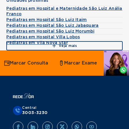
Unidades próximas
Pediatras em Hospital e Maternidade São Luiz Anália
Franco
Pediatras em Hospital São Luiz Itaim
Pediatras em Hospital São Luiz Jabaquara
Pediatras em Hospital São Luiz Morumbi
Pediatras em Hospital Villa Lobos
Pediatras em Vila Nova Star
Veja mais
Agende
Marcar Consulta
Marcar Exame
por
Whatsapp
Central
3003-3230