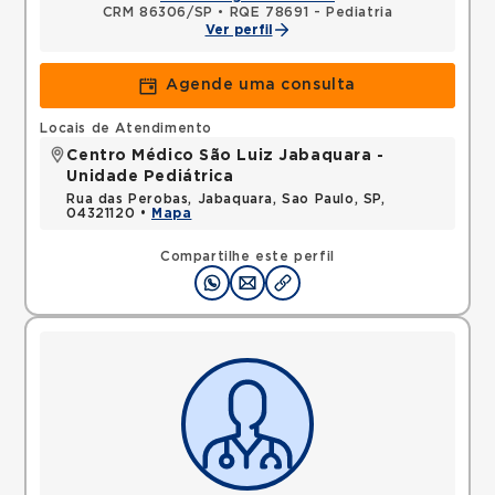
CRM 86306/SP
•
RQE 78691 - Pediatria
Ver perfil
Agende uma consulta
Locais de Atendimento
Centro Médico São Luiz Jabaquara -
Unidade Pediátrica
Rua das Perobas, Jabaquara, Sao Paulo, SP,
04321120 •
Mapa
Compartilhe este perfil