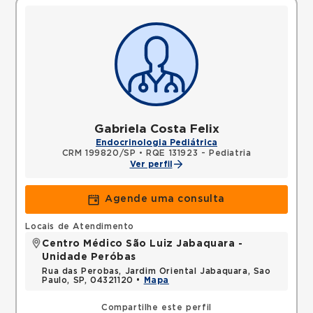
Gabriela Costa Felix
Endocrinologia Pediátrica
CRM 199820/SP
•
RQE 131923 - Pediatria
Ver perfil
Agende uma consulta
Locais de Atendimento
Centro Médico São Luiz Jabaquara -
Unidade Peróbas
Rua das Perobas, Jardim Oriental Jabaquara, Sao
Paulo, SP, 04321120 •
Mapa
Compartilhe este perfil