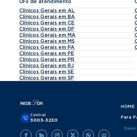
UFs de atendimento
Clínicos Gerais em AL
Clínicos Gerais em BA
Clínicos Gerais em CE
Clínicos Gerais em DF
Clínicos Gerais em MA
Clínicos Gerais em MS
Clínicos Gerais em PA
Clínicos Gerais em PE
Clínicos Gerais em PR
Clínicos Gerais em RJ
Clínicos Gerais em SE
Clínicos Gerais em SP
HOME
Central
Para P
3003-3230
Espec