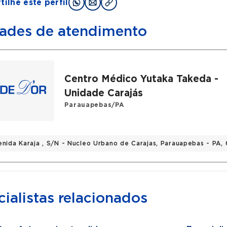
ilhe este perfil
ades de atendimento
Centro Médico Yutaka Takeda -
Unidade Carajás
Parauapebas/PA
enida Karaja , S/N - Nucleo Urbano de Carajas, Parauapebas - PA
ialistas relacionados