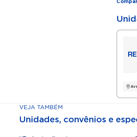
Compart
Unid
Av
VEJA TAMBÉM
Unidades, convênios e espec