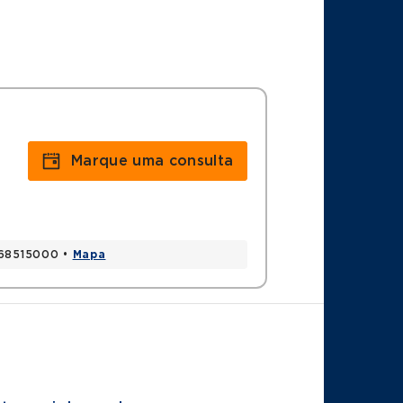
Marque uma consulta
, 68515000 •
Mapa