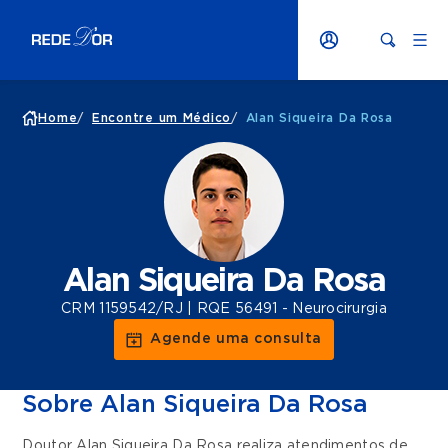
Home
/
Encontre um Médico
/
Alan Siqueira Da Rosa
Alan Siqueira Da Rosa
CRM 1159542/RJ | RQE 56491 - Neurocirurgia
Agende uma consulta
Sobre Alan Siqueira Da Rosa
Doutor Alan Siqueira Da Rosa realiza atendimentos de