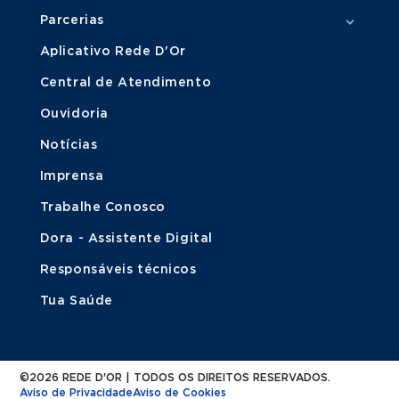
Parcerias
Aplicativo Rede D'Or
Central de Atendimento
Ouvidoria
Notícias
Imprensa
Trabalhe Conosco
Dora - Assistente Digital
Responsáveis técnicos
Tua Saúde
©2026 REDE D'OR | TODOS OS DIREITOS RESERVADOS.
Aviso de Privacidade
Aviso de Cookies