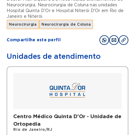
Neurocirurgia
,
Neurocirurgia de Coluna
nas unidades
Hospital Quinta D'Or
e
Hospital Niterói D'Or
em
Rio de
Janeiro
e
Niterói
.
Neurocirurgia
Neurocirurgia de Coluna
Compartilhe este perfil
Unidades de atendimento
Centro Médico Quinta D'Or - Unidade de
Ortopedia
Rio de Janeiro/RJ