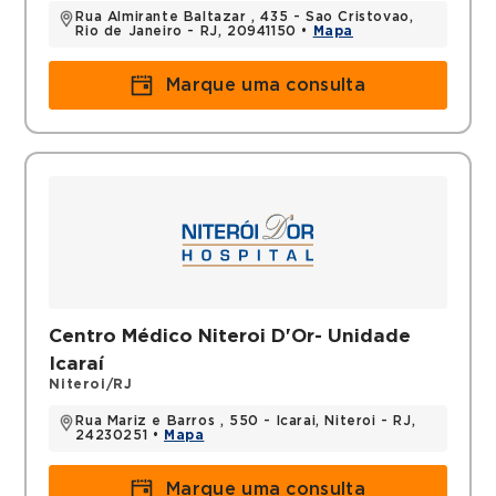
Rua Almirante Baltazar , 435 - Sao Cristovao,
Rio de Janeiro - RJ, 20941150 •
Mapa
Marque uma consulta
Centro Médico Niteroi D'Or- Unidade
Icaraí
Niteroi/RJ
Rua Mariz e Barros , 550 - Icarai, Niteroi - RJ,
24230251 •
Mapa
Marque uma consulta