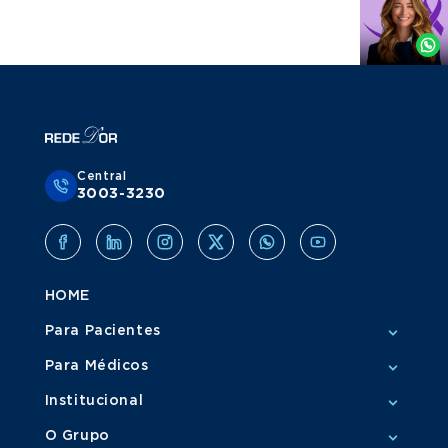
Agende
por
Whatsapp
Central
3003-3230
HOME
Para Pacientes
Para Médicos
Institucional
O Grupo