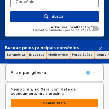
Buscar
Ative sua localização
Encontre unidades perto de você
Busque pelos principais convênios
SulAmérica
Bradesco
Mediservice
Porto Saúde
Grupo 
Filtre por gênero
1
Neurocirurgião Geral com data de
agendamento mais próxima
Busque agora