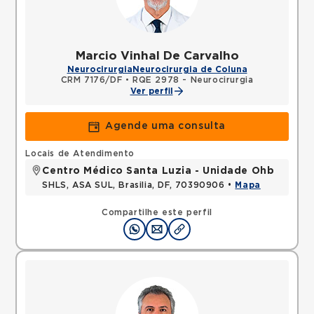
Marcio Vinhal De Carvalho
Neurocirurgia
Neurocirurgia de Coluna
CRM 7176/DF
•
RQE 2978 - Neurocirurgia
Ver perfil
Agende uma consulta
Locais de Atendimento
Centro Médico Santa Luzia - Unidade Ohb
SHLS, ASA SUL, Brasilia, DF, 70390906 •
Mapa
Compartilhe este perfil