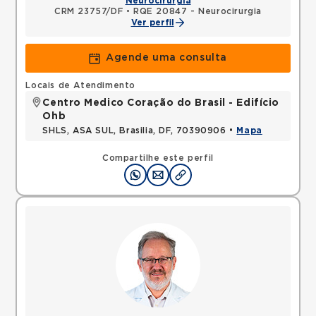
Neurocirurgia
CRM 23757/DF
•
RQE 20847 - Neurocirurgia
Ver perfil
Agende uma consulta
Locais de Atendimento
Centro Medico Coração do Brasil - Edifício
Ohb
SHLS, ASA SUL, Brasilia, DF, 70390906 •
Mapa
Compartilhe este perfil