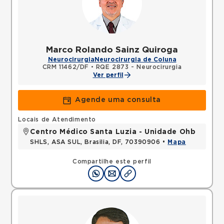
Marco Rolando Sainz Quiroga
Neurocirurgia
Neurocirurgia de Coluna
CRM 11462/DF
•
RQE 2873 - Neurocirurgia
Ver perfil
Agende uma consulta
Locais de Atendimento
Centro Médico Santa Luzia - Unidade Ohb
SHLS, ASA SUL, Brasilia, DF, 70390906 •
Mapa
Compartilhe este perfil