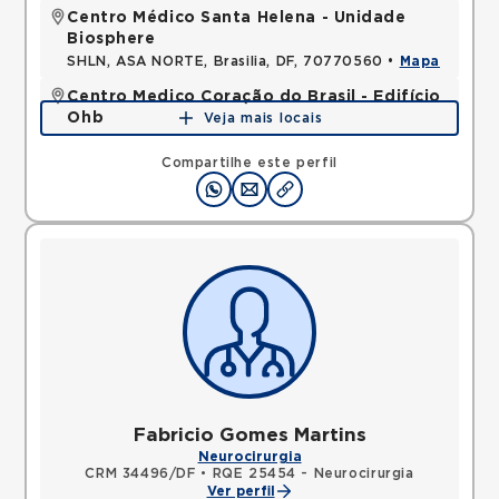
Centro Médico Santa Helena - Unidade
Biosphere
SHLN, ASA NORTE, Brasilia, DF, 70770560 •
Mapa
Centro Medico Coração do Brasil - Edifício
Ohb
Veja mais locais
SHLS, ASA SUL, Brasilia, DF, 70390906 •
Mapa
Compartilhe este perfil
Fabricio Gomes Martins
Neurocirurgia
CRM 34496/DF
•
RQE 25454 - Neurocirurgia
Ver perfil