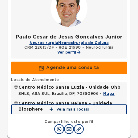
Paulo Cesar de Jesus Goncalves Junior
Neurocirurgia
Neurocirurgia de Coluna
CRM 22615/DF
•
RQE 21690 - Neurocirurgia
Ver perfil
Agende uma consulta
Locais de Atendimento
Centro Médico Santa Luzia - Unidade Ohb
SHLS, ASA SUL, Brasilia, DF, 70390906 •
Mapa
Centro Médico Santa Helena - Unidade
Biosphere
Veja mais locais
SHLN, ASA NORTE, Brasilia, DF, 70770560 •
Mapa
Compartilhe este perfil