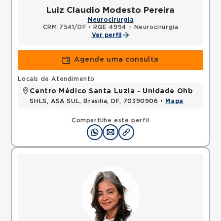
Luiz Claudio Modesto Pereira
Neurocirurgia
CRM 7541/DF
•
RQE 4994 - Neurocirurgia
Ver perfil
Agende uma consulta
Locais de Atendimento
Centro Médico Santa Luzia - Unidade Ohb
SHLS, ASA SUL, Brasilia, DF, 70390906 •
Mapa
Compartilhe este perfil