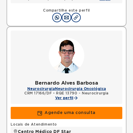
Compartilhe este perfil
Bernardo Alves Barbosa
Neurocirurgia
Neurocirurgia Oncológica
CRM 17166/DF
•
RQE 13790 - Neurocirurgia
Ver perfil
Agende uma consulta
Locais de Atendimento
Centro Médico DF Star