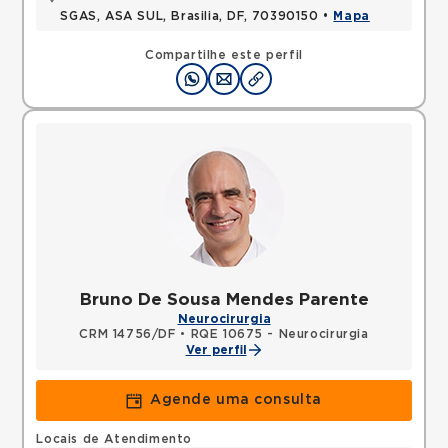
SGAS, ASA SUL, Brasilia, DF, 70390150 •
Mapa
Compartilhe este perfil
Bruno De Sousa Mendes Parente
Neurocirurgia
CRM 14756/DF
•
RQE 10675 - Neurocirurgia
Ver perfil
Agende uma consulta
Locais de Atendimento