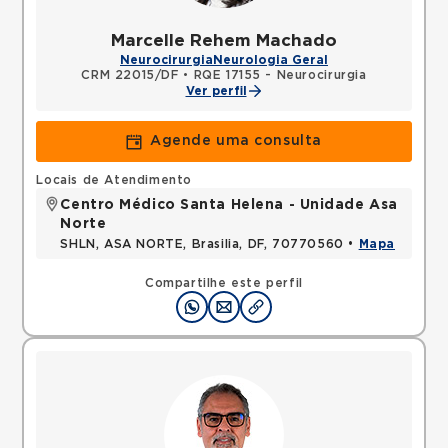
Marcelle Rehem Machado
Neurocirurgia
Neurologia Geral
CRM 22015/DF
•
RQE 17155 - Neurocirurgia
Ver perfil
Agende uma consulta
Locais de Atendimento
Centro Médico Santa Helena - Unidade Asa
Norte
SHLN, ASA NORTE, Brasilia, DF, 70770560 •
Mapa
Compartilhe este perfil