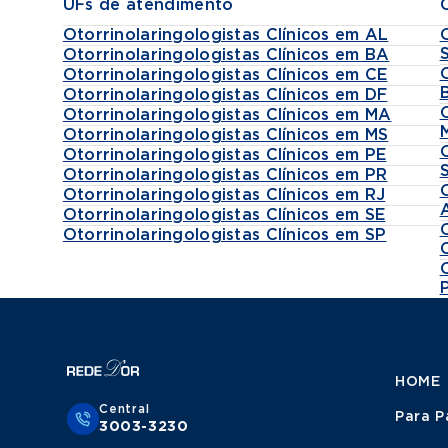
UFs de atendimento
Otorrinolaringologistas Clínicos em AL
Otorrinolaringologistas Clínicos em BA
Otorrinolaringologistas Clínicos em CE
Otorrinolaringologistas Clínicos em DF
Otorrinolaringologistas Clínicos em MA
Otorrinolaringologistas Clínicos em MS
Otorrinolaringologistas Clínicos em PE
Otorrinolaringologistas Clínicos em PR
Otorrinolaringologistas Clínicos em RJ
Otorrinolaringologistas Clínicos em SE
Otorrinolaringologistas Clínicos em SP
HOME
Central
Para P
3003-3230