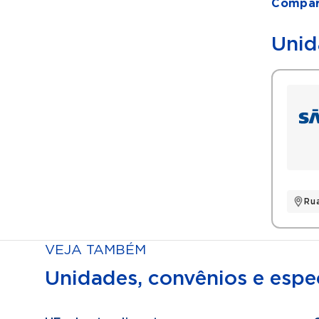
Compart
Unid
Ru
VEJA TAMBÉM
Unidades, convênios e espec