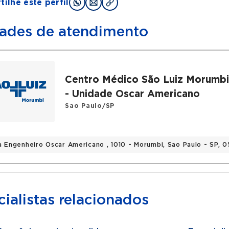
ilhe este perfil
ades de atendimento
Centro Médico São Luiz Morumb
- Unidade Oscar Americano
Sao Paulo/SP
a Engenheiro Oscar Americano , 1010 - Morumbi, Sao Paulo - SP,
ialistas relacionados